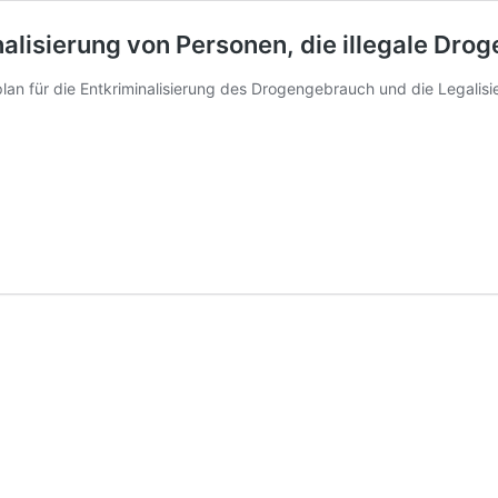
nalisierung von Personen, die illegale Dr
plan für die Entkriminalisierung des Drogengebrauch und die Legalis