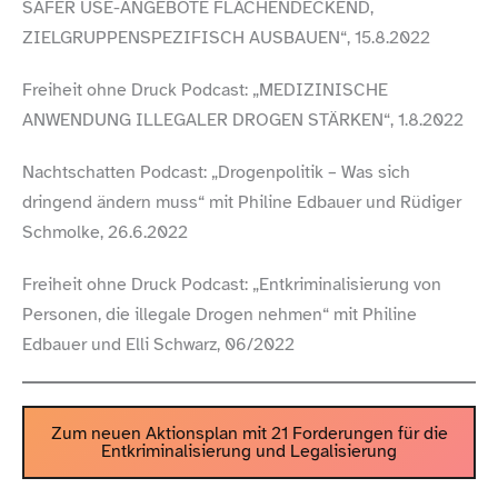
SAFER USE-​ANGEBOTE FLÄCHENDECKEND,
ZIELGRUPPENSPEZIFISCH AUSBAUEN“, 15.8.2022
Freiheit ohne Druck Podcast: „MEDIZINISCHE
ANWENDUNG ILLEGALER DROGEN STÄRKEN“, 1.8.2022
Nachtschatten Podcast: „Drogenpolitik – Was sich
dringend ändern muss“ mit Philine Edbauer und Rüdiger
Schmolke, 26.6.2022
Freiheit ohne Druck Podcast: „Entkriminalisierung von
Personen, die illegale Drogen nehmen“ mit Philine
Edbauer und Elli Schwarz, 06/​2022
Zum neuen Aktionsplan mit 21 Forderungen für die
Entkriminalisierung und Legalisierung