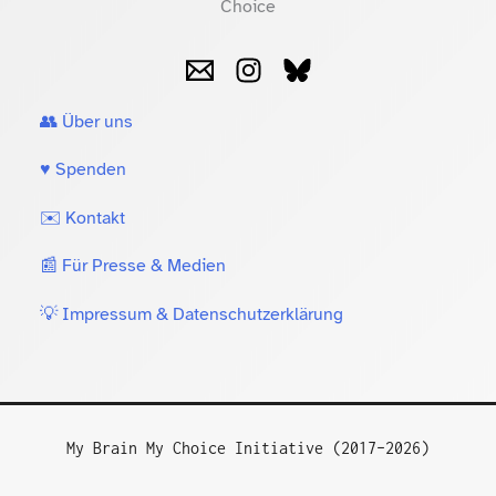
👥 Über uns
♥️ Spenden
✉️ Kontakt
📰 Für Presse & Medien
💡 Impressum & Datenschutzerklärung
My Brain My Choice Initiative (2017–2026)