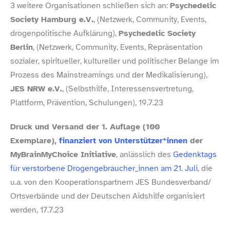
3 weitere Organisationen schließen sich an:
Psychedelic
Society Hamburg e.V.
, (Netzwerk, Community, Events,
drogenpolitische Aufklärung),
Psychedelic Society
Berlin
, (Netzwerk, Community, Events, Repräsentation
sozialer, spiritueller, kultureller und politischer Belange im
Prozess des Mainstreamings und der Medikalisierung),
JES NRW e.V.
, (Selbsthilfe, Interessensvertretung,
Plattform, Prävention, Schulungen), 19.7.23
Druck und Versand der 1. Auflage (100
Exemplare),
finanziert von Unterstützer*innen
der
MyBrainMyChoice Initiative
, anlässlich des
Gedenktags
für verstorbene Drogengebraucher_​innen am 21. Juli
, die
u.a. von den Kooperationspartnern JES Bundesverband/​
Ortsverbände und der Deutschen Aidshilfe organisiert
werden, 17.7.23