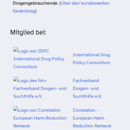
Drogengebrauchende. (
Über den bundesweiten
Gedenktag
)
Mitglied bei:
International Drug
Policy Consortium
Fachverband
Drogen- und
Suchthilfe e.V.
Correlation –
European Harm
Reduction Network