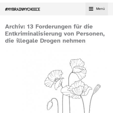
Zum
Menü
Inhalt
springen
Archiv: 13 Forderungen für die
Entkriminalisierung von Personen,
die illegale Drogen nehmen