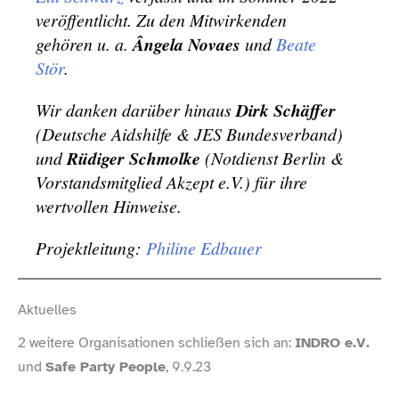
veröffentlicht. Zu den Mitwirkenden
gehören u. a.
Ângela Novaes
und
Beate
Stör
.
Wir danken darüber hinaus
Dirk Schäffer
(Deutsche Aidshilfe & JES Bundesverband)
und
Rüdiger Schmolke
(Notdienst Berlin &
Vorstandsmitglied Akzept e.V.) für ihre
wertvollen Hinweise.
Projektleitung:
Philine Edbauer
Aktuelles
2 weitere Organisationen schließen sich an:
INDRO e.V.
und
Safe Party People
, 9.9.23