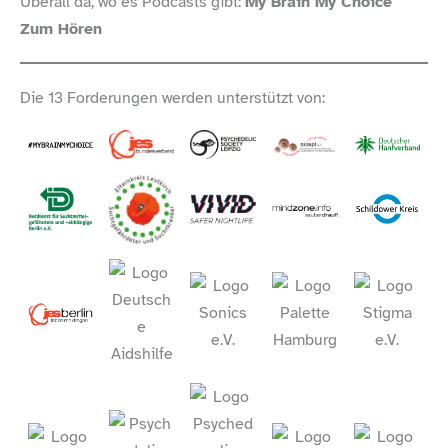
Überall da, wo es Podcasts gibt:
My Brain My Choice
Zum Hören
Die 13 Forderungen werden unterstützt von: