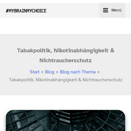
Zum
Menü
Inhalt
springen
Tabakpolitik, Nikotinabhängigkeit &
Nichtraucherschutz
Start
Blog
Blog nach Thema
Tabakpolitik, Nikotinabhängigkeit & Nichtraucherschutz