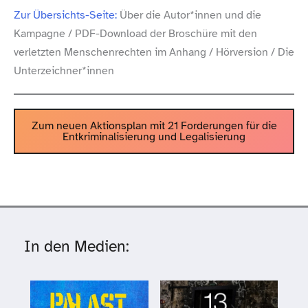
Zur Übersichts-​Seite:
Über die Autor*innen und die
Kampagne /​ PDF-​Download der Broschüre mit den
verletzten Menschenrechten im Anhang /​ Hörversion /​ Die
Unterzeichner*innen
Zum neuen Aktionsplan mit 21 Forderungen für die
Entkriminalisierung und Legalisierung
In den Medien: