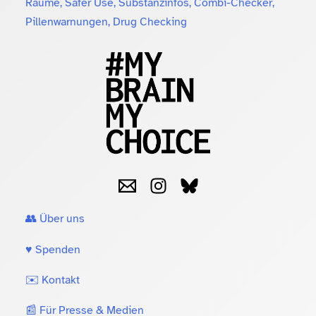
Räume, Safer Use, Substanzinfos, Combi-Checker,
Pillenwarnungen, Drug Checking
👥 Über uns
♥️ Spenden
✉️ Kontakt
📰 Für Presse & Medien