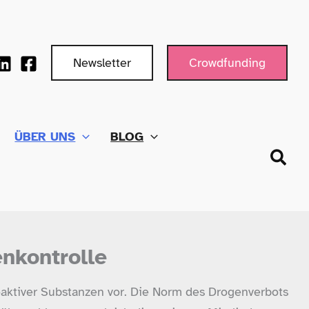
Newsletter
Crowdfunding
ÜBER UNS
BLOG
Such
enkontrolle
hoaktiver Substanzen vor. Die Norm des Drogenverbots