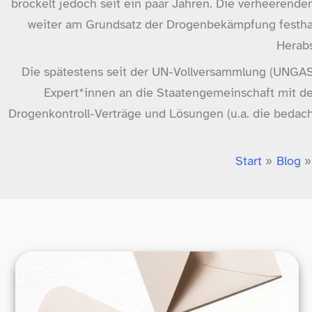
bröckelt jedoch seit ein paar Jahren. Die verheerend
weiter am Grundsatz der Drogenbekämpfung festhal
Herabs
Die spätestens seit der UN-​Vollversammlung (UNGA
Expert*innen an die Staatengemeinschaft mit d
Drogenkontroll-​Verträge und Lösungen (u.a. die bedac
Start
Blog