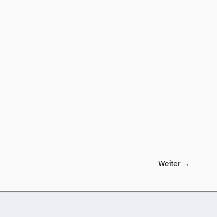
Weiter
→