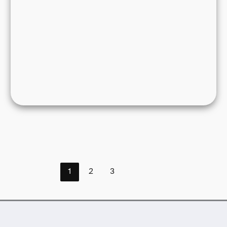
1
2
3