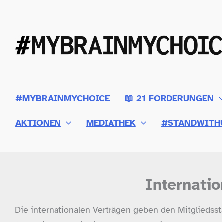
Zum
Inhalt
springen
#MYBRAINMYCHOICE
📖 21 FORDERUNGEN
AKTIONEN
MEDIATHEK
#STANDWITH
Internatio
Die internationalen Verträgen geben den Mitgliedsst