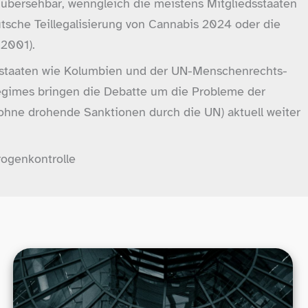
nübersehbar, wenngleich die meistens Mitgliedsstaaten
sche Teillegalisierung von Cannabis 2024 oder die
 2001).
dsstaaten wie Kolumbien und der UN-Menschenrechts-
egimes bringen die Debatte um die Probleme der
 ohne drohende Sanktionen durch die UN) aktuell weiter
rogenkontrolle