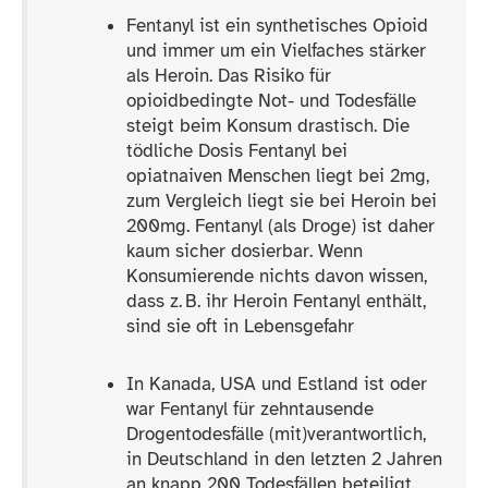
Fentanyl ist ein synthetisches Opioid
und immer um ein Vielfaches stärker
als Heroin. Das Risiko für
opioidbedingte Not- und Todesfälle
steigt beim Konsum drastisch. Die
tödliche Dosis Fentanyl bei
opiatnaiven Menschen liegt bei 2mg,
zum Vergleich liegt sie bei Heroin bei
200mg. Fentanyl (als Droge) ist daher
kaum sicher dosierbar. Wenn
Konsumierende nichts davon wissen,
dass z. B. ihr Heroin Fentanyl enthält,
sind sie oft in Lebensgefahr
In Kanada, USA und Estland ist oder
war Fentanyl für zehntausende
Drogentodesfälle (mit)verantwortlich,
in Deutschland in den letzten 2 Jahren
an knapp 200 Todesfällen beteiligt.