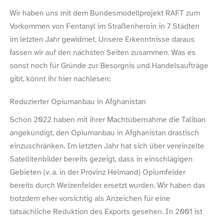
Wir haben uns mit dem Bundesmodellprojekt RAFT zum
Vorkommen von Fentanyl im Straßenheroin in 7 Städten
im letzten Jahr gewidmet. Unsere Erkenntnisse daraus
fassen wir auf den nächsten Seiten zusammen. Was es
sonst noch für Gründe zur Besorgnis und Handelsaufträge
gibt, könnt ihr hier nachlesen:
Reduzierter Opiumanbau in Afghanistan
Schon 2022 haben mit ihrer Machtübernahme die Taliban
angekündigt, den Opiumanbau in Afghanistan drastisch
einzuschränken. Im letzten Jahr hat sich über vereinzelte
Satellitenbilder bereits gezeigt, dass in einschlägigen
Gebieten (v. a. in der Provinz Helmand) Opiumfelder
bereits durch Weizenfelder ersetzt wurden. Wir haben das
trotzdem eher vorsichtig als Anzeichen für eine
tatsächliche Reduktion des Exports gesehen. In 2001 ist