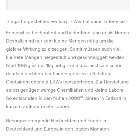
Illegal hergestelltes Fentanyl – Wer hat daran Interesse?
Fentanyl ist hochpotent und bedeutend stärker als Heroin.
Deshalb sind nur sehr kleine Mengen nötig um die
gleiche Wirkung zu erzeugen. Somit müssen auch viel
kleinere Mengen hergestellt und geschmuggelt werden.
Statt 100kg ist nur 1kg nötig – und das lässt sich schon
deutlich leichter über Landesgrenzen in Schiffen,
Containern oder auf LKWs transportieren. Zur Herstellung
selbst genügen wenige Chemikalien und kleine Labore.
er
So entstanden in den frühen 2000
Jahren in Estland in
kurzem Zeitraum viele Labore.
Besorgniserregende Nachrichten und Funde in
Deutschland und Europa in den letzten Monaten