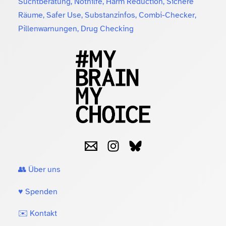
Suchtberatung, Nothilfe, Harm Reduction, Sichere
Räume, Safer Use, Substanzinfos, Combi-Checker,
Pillenwarnungen, Drug Checking
👥 Über uns
♥️ Spenden
✉️ Kontakt