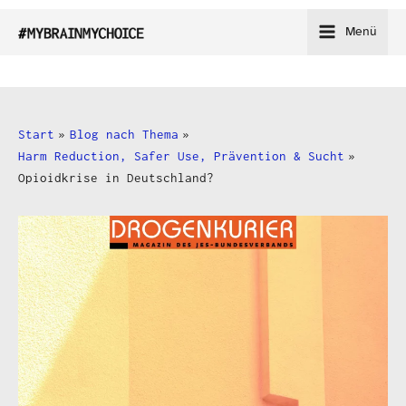
Zum
Menü
Inhalt
springen
Start
Blog nach Thema
Harm Reduction, Safer Use, Prävention & Sucht
Opioidkrise in Deutschland?