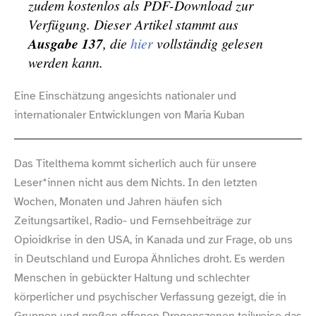
zudem kostenlos als PDF-​Download zur
Verfügung. Dieser Artikel stammt aus
Ausgabe 137
, die
hier
vollständig gelesen
werden kann.
Eine Einschätzung angesichts nationaler und
internationaler Entwicklungen von Maria Kuban
Das Titelthema kommt sicherlich auch für unsere
Leser*innen nicht aus dem Nichts. In den letzten
Wochen, Monaten und Jahren häufen sich
Zeitungsartikel, Radio- und Fernsehbeiträge zur
Opioidkrise in den USA, in Kanada und zur Frage, ob uns
in Deutschland und Europa Ähnliches droht. Es werden
Menschen in gebückter Haltung und schlechter
körperlicher und psychischer Verfassung gezeigt, die in
Gruppen und großen offenen Drogenszenen teilweise das