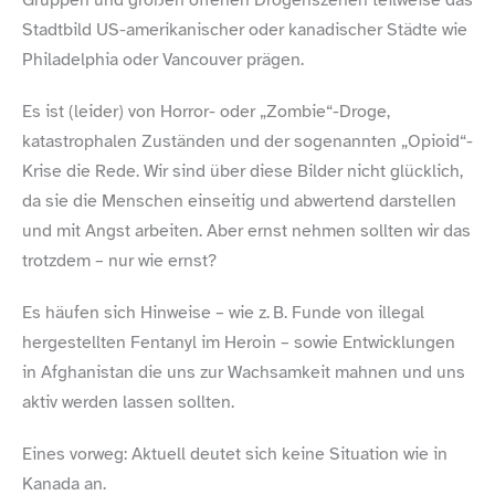
Stadtbild US-​amerikanischer oder kanadischer Städte wie
Philadelphia oder Vancouver prägen.
Es ist (leider) von Horror- oder „Zom­bie“-Droge,
katastrophalen Zuständen und der sogenannten „Opioid“-
Krise die Rede. Wir sind über diese Bilder nicht glücklich,
da sie die Menschen einseitig und abwertend darstellen
und mit Angst arbeiten. Aber ernst nehmen sollten wir das
trotzdem – nur wie ernst?
Es häufen sich Hinweise – wie z. B. Funde von illegal
hergestellten Fentanyl im Heroin – sowie Entwicklungen
in Afghanistan die uns zur Wachsamkeit mahnen und uns
aktiv werden lassen sollten.
Eines vorweg: Aktuell deutet sich keine Situation wie in
Kanada an.