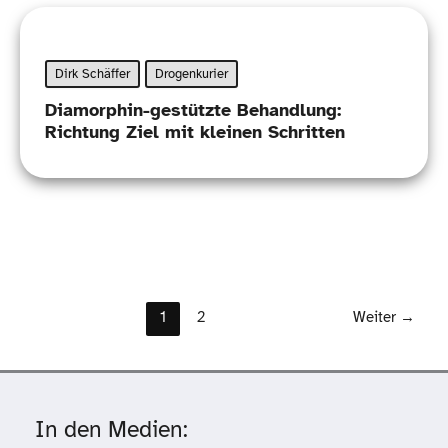
Dirk Schäffer
Drogenkurier
Diamorphin-​gestützte Behandlung:
Richtung Ziel mit kleinen Schritten
1
2
Weiter
→
In den Medien: