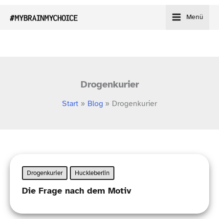
Zum
Menü
Inhalt
springen
Drogenkurier
Start
Blog
Drogenkurier
Drogenkurier
Huckleberlin
Die Frage nach dem Motiv