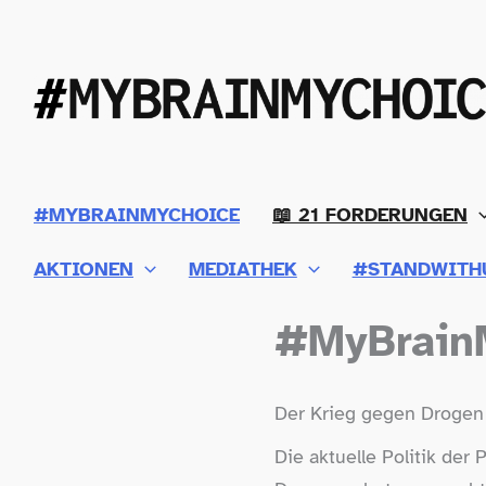
Zum
Inhalt
springen
#MYBRAINMYCHOICE
📖 21 FORDERUNGEN
AKTIONEN
MEDIATHEK
#STANDWITH
#MyBrainM
Der Krieg gegen Drogen 
Die aktuelle Politik de