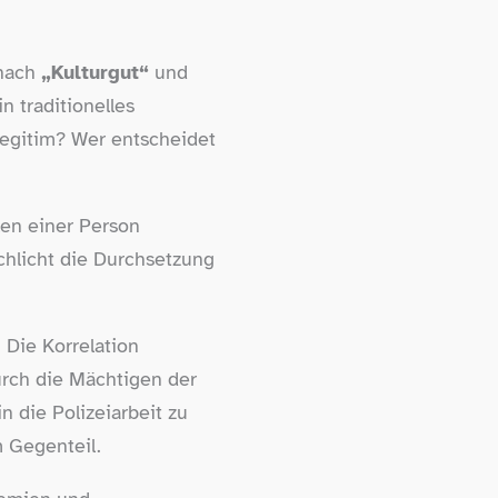
 nach
„Kulturgut“
und
n traditionelles
 legitim? Wer entscheidet
en einer Person
schlicht die Durchsetzung
 Die Korrelation
durch die Mächtigen der
n die Polizeiarbeit zu
 Gegenteil.