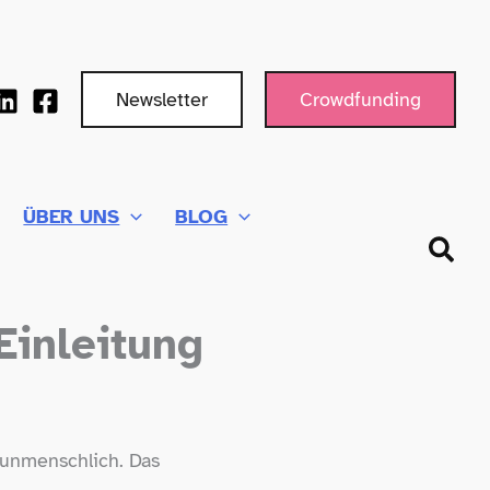
Newsletter
Crowdfunding
ÜBER UNS
BLOG
Such
Einleitung
 unmenschlich. Das