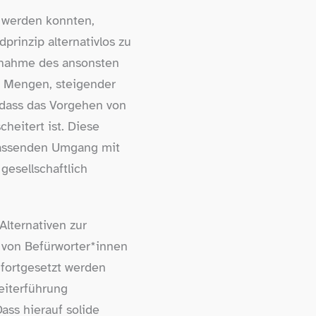
t werden konnten,
prinzip alternativlos zu
Ausnahme des ansonsten
n Mengen, steigender
 dass das Vorgehen von
eitert ist. Diese
 passenden Umgang mit
gesellschaftlich
Alternativen zur
 von Befürworter*innen
 fortgesetzt werden
Weiterführung
ass hierauf solide