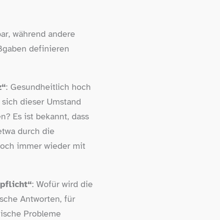
bar, während andere
ßgaben definieren
z“
: Gesundheitlich hoch
t sich dieser Umstand
n? Es ist bekannt, dass
 etwa durch die
noch immer wieder mit
pflicht“
: Wofür wird die
ische Antworten, für
mische Probleme