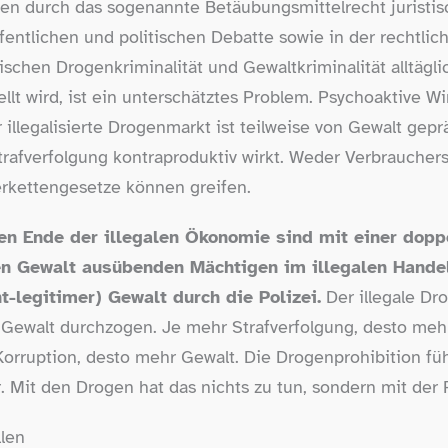
n durch das sogenannte Betäubungsmittelrecht juristisch
ffentlichen und politischen Debatte sowie in der rechtli
ischen Drogenkriminalität und Gewaltkriminalität alltägl
t wird, ist ein unterschätztes Problem. Psychoaktive Wir
 illegalisierte Drogenmarkt ist teilweise von Gewalt gepräg
Strafverfolgung kontraproduktiv wirkt. Weder Verbraucher
erkettengesetze können greifen.
en Ende der illegalen Ökonomie sind mit einer dopp
den Gewalt ausübenden Mächtigen im illegalen Handel
t-​legitimer) Gewalt durch die Polizei.
Der illegale Dr
 Gewalt durchzogen. Je mehr Strafverfolgung, desto meh
orruption, desto mehr Gewalt. Die Drogenprohibition füh
 Mit den Drogen hat das nichts zu tun, sondern mit der P
llen