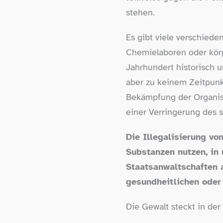
stehen.
Es gibt viele verschiede
Chemielaboren oder körpe
Jahrhundert historisch 
aber zu keinem Zeitpunkt
Bekämpfung der Organisi
einer Verringerung des 
Die Illegalisierung vo
Substanzen nutzen, in 
Staatsanwaltschaften a
gesundheitlichen oder 
Die Gewalt steckt in der