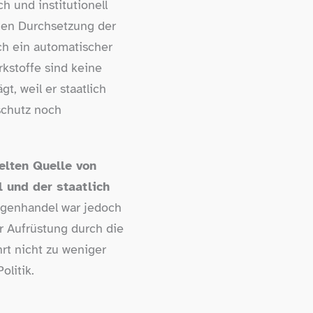
 und institutionell
chen Durchsetzung der
ich ein automatischer
kstoffe sind keine
t, weil er staatlich
schutz noch
elten Quelle von
 und der staatlich
ogenhandel war jedoch
r Aufrüstung durch die
rt nicht zu weniger
olitik.