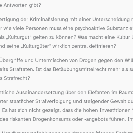
he Antworten gibt?
fertigung der Kriminalisierung mit einer Unterscheidung
ür wie viele Personen muss eine psychoaktive Substanz ei
als „Kulturgut“ gelten zu können? Was macht eine Kultur
nd seine „Kulturgüter“ wirklich zentral definieren?
Übergriffe und Untermischen von Drogen gegen den Will
reits Straftaten. Ist das Betäubungsmittelrecht mehr als 
s Strafrecht?
entliche Auseinandersetzung über den Elefanten im Raum:
rter staatlicher Strafverfolgung und steigender Gewalt 
 Es hat sich nicht gezeigt, dass die hohen Investitionen i
 des riskanten Drogenkonsums oder ‑angebots führen. Im