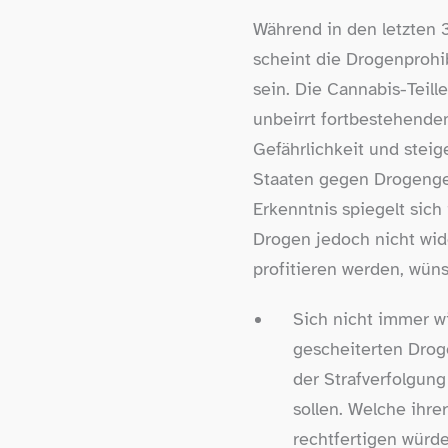
Während in den letzten 
scheint die Drogenprohib
sein. Die Cannabis-​Teil
unbeirrt fortbestehende
Gefährlichkeit und stei
Staaten gegen Drogengeb
Erkenntnis spiegelt sic
Drogen jedoch nicht wide
profitieren werden, wün
Sich nicht immer wi
gescheiterten Drog
der Strafverfolgung
sollen. Welche ihrer
rechtfertigen würde