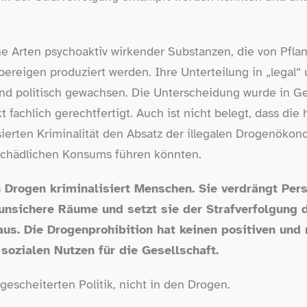
ne Arten psychoaktiv wirkender Substanzen, die von Pflanz
reigen produziert werden. Ihre Unterteilung in „legal“ un
und politisch gewachsen. Die Unterscheidung wurde in G
 fachlich gerechtfertigt. Auch ist nicht belegt, dass die
erten Kriminalität den Absatz der illegalen Drogenökon
schädlichen Konsums führen könnten.
n Drogen kriminalisiert Menschen. Sie verdrängt Per
unsichere Räume und setzt sie der Strafverfolgung d
us. Die Drogenprohibition hat keinen positiven und
sozialen Nutzen für die Gesellschaft.
 gescheiterten Politik, nicht in den Drogen.