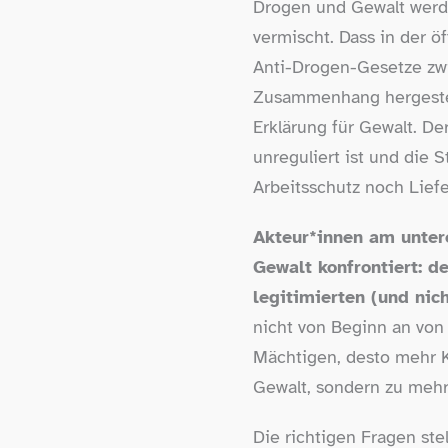
Drogen und Gewalt werde
vermischt. Dass in der ö
Anti-​Drogen-​Gesetze zw
Zusammenhang hergestell
Erklärung für Gewalt. Der
unreguliert ist und die 
Arbeitsschutz noch Lief
Akteur*innen am unter
Gewalt konfrontiert: 
legitimierten (und nich
nicht von Beginn an von
Mächtigen, desto mehr K
Gewalt, sondern zu mehr.
Die richtigen Fragen ste