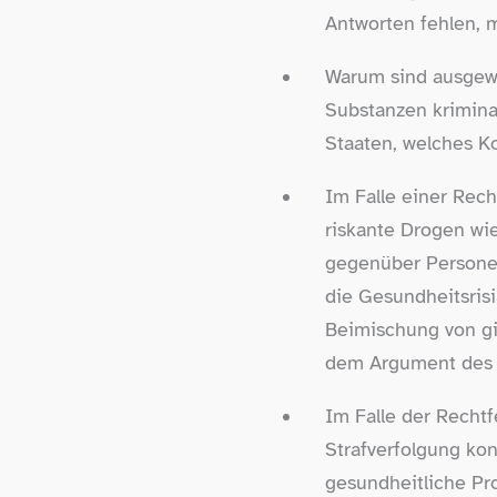
Antworten fehlen, 
Warum sind ausgewä
Substanzen krimina
Staaten, welches Ko
Im Falle einer Rech
riskante Drogen wie
gegenüber Personen,
die Gesundheitsrisi
Beimischung von gi
dem Argument des G
Im Falle der Rechtf
Strafverfolgung kon
gesundheitliche Pr