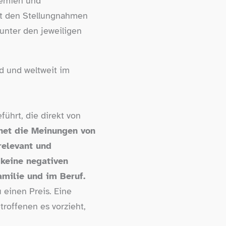
remien und
it den Stellungnahmen
unter den jeweiligen
d und weltweit im
ührt, die direkt von
net die Meinungen von
relevant und
 keine negativen
amilie und im Beruf.
 einen Preis. Eine
troffenen es vorzieht,