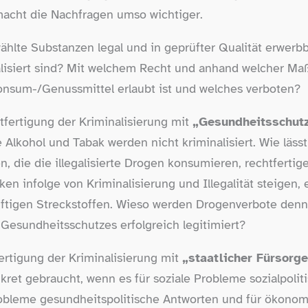
macht die Nachfragen umso wichtiger.
hlte Substanzen legal und in geprüfter Qualität erwerb
lisiert sind? Mit welchem Recht und anhand welcher Ma
nsum-​/​Genussmittel erlaubt ist und welches verboten?
tfertigung der Kriminalisierung mit
„Gesundheitsschut
 Alkohol und Tabak werden nicht kriminalisiert. Wie läss
 die die illegalisierte Drogen konsumieren, rechtfertige
ken infolge von Kriminalisierung und Illegalität steigen,
ftigen Streckstoffen. Wieso werden Drogenverbote den
esundheitsschutzes erfolgreich legitimiert?
ertigung der Kriminalisierung mit
„staatlicher Fürsorge
kret gebraucht, wenn es für soziale Probleme sozialpolit
obleme gesundheitspolitische Antworten und für ökono