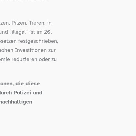
en, Pilzen, Tieren, in
d „illegal“ ist im 20.
esetzen festgeschrieben,
 hohen Investitionen zur
omie reduzieren oder zu
sonen, die diese
urch Polizei und
 nachhaltigen