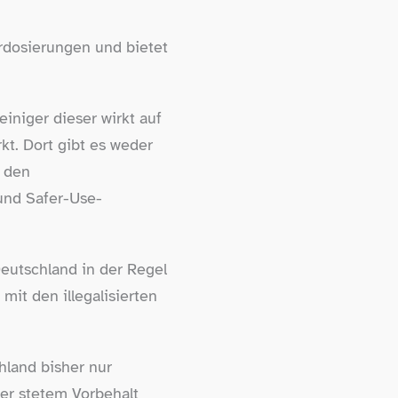
erdosierungen und bietet
iniger dieser wirkt auf
kt. Dort gibt es weder
d den
d Safer-​Use-​
Deutschland in der Regel
it den illegalisierten
hland bisher nur
ter stetem Vorbehalt