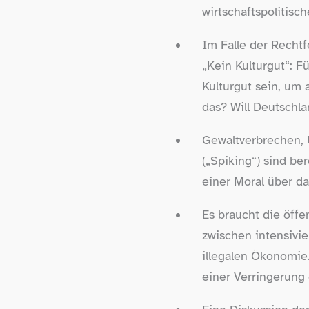
wirtschaftspolitisc
Im Falle der Recht
„Kein Kulturgut“: F
Kulturgut sein, um 
das? Will Deutschla
Gewaltverbrechen, 
(„Spiking“) sind be
einer Moral über da
Es braucht die öff
zwischen intensivie
illegalen Ökonomie.
einer Verringerung