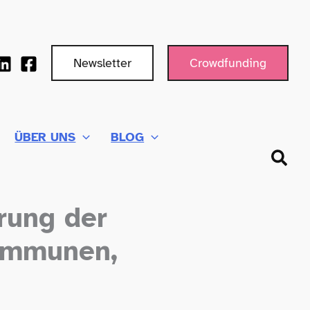
Newsletter
Crowdfunding
ÜBER UNS
BLOG
Such
rung der
Kommunen,