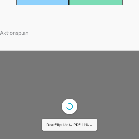
Aktionsplan
DearFlip: lädt... PDF 11% ...