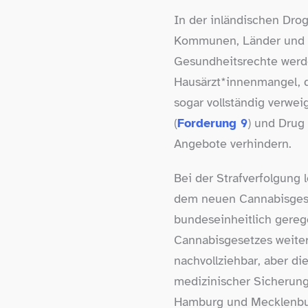
In der inländischen Drog
Kommunen, Länder und Bu
Gesundheitsrechte werde
Hausärzt*innenmangel, de
sogar vollständig verwe
(
Forderung 9
) und Drug
Angebote verhindern.
Bei der Strafverfolgung 
dem neuen Cannabisgeset
bundeseinheitlich gereg
Cannabisgesetzes weiter
nachvollziehbar, aber di
medizinischer Sicherung
Hamburg und Mecklenbur