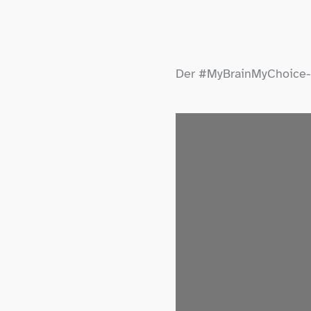
Der #MyBrainMyChoice-​