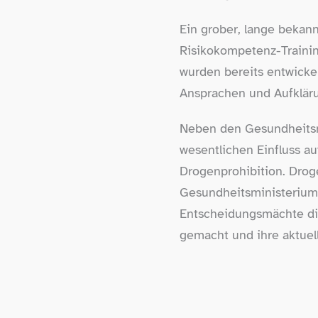
Ein grober, lange bekann
Risikokompetenz-​Train
wurden bereits entwicke
Ansprachen und Aufkläru
Neben den Gesundheitsm
wesentlichen Einfluss a
Drogenprohibition. Droge
Gesundheitsministerium 
Entscheidungsmächte die
gemacht und ihre aktuel