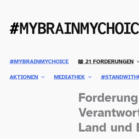
Zum
Inhalt
springen
#MYBRAINMYCHOICE
📖 21 FORDERUNGEN
AKTIONEN
MEDIATHEK
#STANDWITH
Forderung 
Verantwor
Land und