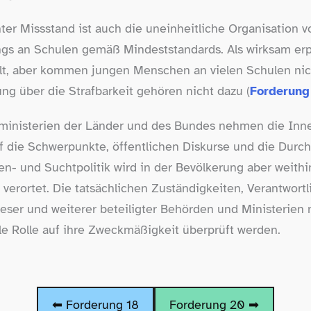
ter Missstand ist auch die uneinheitliche Organisation 
ings an Schulen gemäß Mindeststandards. Als wirksam e
lt, aber kommen jungen Menschen an vielen Schulen nich
ng über die Strafbarkeit gehören nicht dazu (
Forderung
inisterien der Länder und des Bundes nehmen die Inne
uf die Schwerpunkte, öffentlichen Diskurse und die Durc
n- und Suchtpolitik wird in der Bevölkerung aber weithi
verortet. Die tatsächlichen Zuständigkeiten, Verantwort
ser und weiterer beteiligter Behörden und Ministerien 
le Rolle auf ihre Zweckmäßigkeit überprüft werden.
⬅ Forderung 18
Forderung 20 ➡