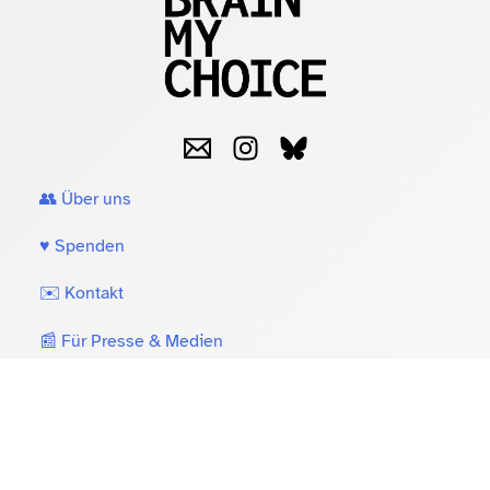
👥 Über uns
♥️ Spenden
✉️ Kontakt
📰 Für Presse & Medien
💡 Impressum & Datenschutzerklärung