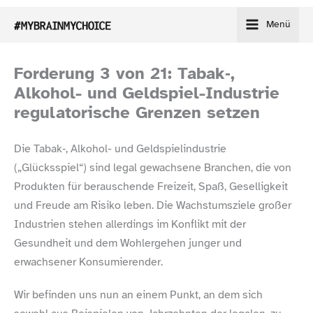
Zum
Menü
Inhalt
springen
Forderung 3 von 21: Tabak‑,
Alkohol- und Geldspiel-​Industrie
regulatorische Grenzen setzen
Die Tabak‑, Alkohol- und Geldspielindustrie
(„Glücksspiel“) sind legal gewachsene Branchen, die von
Produkten für berauschende Freizeit, Spaß, Geselligkeit
und Freude am Risiko leben. Die Wachstumsziele großer
Industrien stehen allerdings im Konflikt mit der
Gesundheit und dem Wohlergehen junger und
erwachsener Konsumierender.
Wir befinden uns nun an einem Punkt, an dem sich