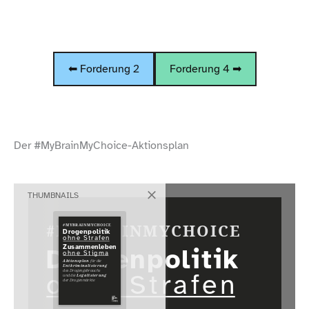
⬅ Forderung 2
Forderung 4 ➡
Der #MyBrainMyChoice-​Aktionsplan
THUMBNAILS