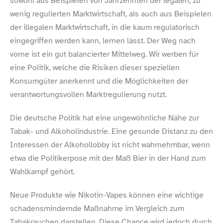
sowohl aus Beispielen von Jahrzehnten der legalen, zu
wenig regulierten Marktwirtschaft, als auch aus Beispielen
der illegalen Marktwirtschaft, in die kaum regulatorisch
eingegriffen werden kann, lernen lässt. Der Weg nach
vorne ist ein gut balancierter Mittelweg. Wir werben für
eine Politik, welche die Risiken dieser speziellen
Konsumgüter anerkennt und die Möglichkeiten der
verantwortungsvollen Marktregulierung nutzt.
Die deutsche Politik hat eine ungewöhnliche Nähe zur
Tabak- und Alkoholindustrie. Eine gesunde Distanz zu den
Interessen der Alkohollobby ist nicht wahrnehmbar, wenn
etwa die Politikerpose mit der Maß Bier in der Hand zum
Wahlkampf gehört.
Neue Produkte wie Nikotin-​Vapes können eine wichtige
schadensmindernde Maßnahme im Vergleich zum
Tabakrauchen darstellen. Diese Chance wird jedoch durch