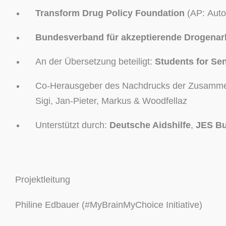
Transform Drug Policy Foundation
(AP: Auto
Bundesverband für akzeptierende Drogenarb
An der Übersetzung beteiligt:
Students for Sen
Co-​Herausgeber des Nachdrucks der Zusamm
Sigi, Jan-​Pieter, Markus & Woodfellaz
Unterstützt durch:
Deutsche Aidshilfe
,
JES B
Projektleitung
Philine Edbauer (#MyBrainMyChoice Initiative)