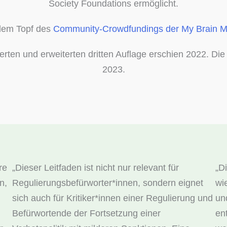
Society Foundations ermöglicht.
dem Topf des
Community-​Crowdfundings der My Brain My 
ierten und erweiterten dritten Auflage erschien 2022. D
2023.
re
„
Dieser Leitfaden ist nicht nur relevant für
„
D
n,
Regulierungsbefürworter*innen, sondern eignet
wi
sich auch für Kritiker*innen einer Regulierung und
un
Befürwortende der Fortsetzung einer
en