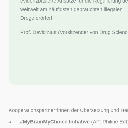
evidenzbasierte Ansätze für die Regulierung de
weltweit am häufigsten gebrauchten illegalen
Droge erörtert.“
Prof. David Nutt (Vorsitzender von Drug Scienc
Kooperationspartner*innen der Übersetzung und H
#MyBrainMyChoice Initiative
(AP: Philine Edba