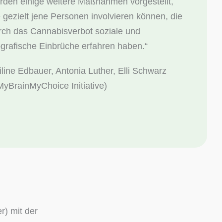
rden einige weitere Maßnahmen vorgestellt,
e gezielt jene Personen involvieren können, die
rch das Cannabisverbot soziale und
ografische Einbrüche erfahren haben.“
iline Edbauer, Antonia Luther, Elli Schwarz
MyBrainMyChoice Initiative)
r) mit der