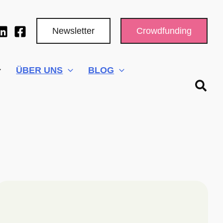
Newsletter
Crowdfunding
ÜBER UNS
BLOG
Such