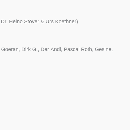
. Dr. Heino Stöver & Urs Koethner)
 Goeran, Dirk G., Der Ändi, Pascal Roth, Gesine,