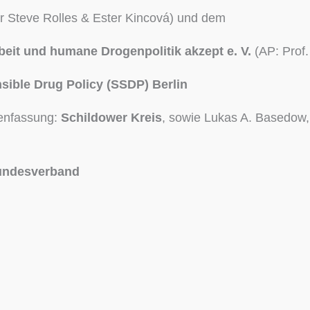
r Steve Rolles & Ester Kincová) und dem
eit und humane Drogenpolitik akzept e. V.
(AP: Prof
sible Drug Policy (SSDP) Berlin
enfassung:
Schildower Kreis
, sowie Lukas A. Basedow,
undesverband