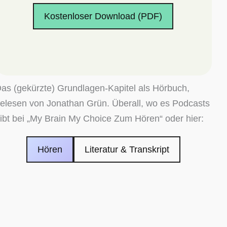
Kostenloser Download (PDF)
as (gekürzte) Grundlagen-​Kapitel als Hörbuch,
elesen von Jonathan Grün. Überall, wo es Podcasts
ibt bei „My Brain My Choice Zum Hören“ oder hier:
Hören
Literatur & Transkript