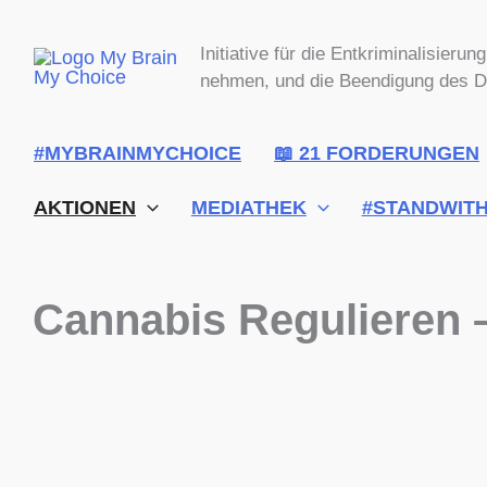
Zum
Inhalt
Initiative für die Entkriminalisieru
springen
nehmen, und die Beendigung des D
#MYBRAINMYCHOICE
📖 21 FORDERUNGEN
AKTIONEN
MEDIATHEK
#STANDWIT
Cannabis Regulieren –