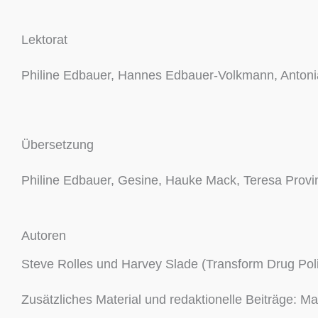
Lektorat
Philine Edbauer, Hannes Edbauer-​Volkmann, Antonia 
Übersetzung
Philine Edbauer, Gesine, Hauke Mack, Teresa Provin,
Autoren
Steve Rolles und Harvey Slade (Transform Drug Pol
Zusätzliches Material und redaktionelle Beiträge: M