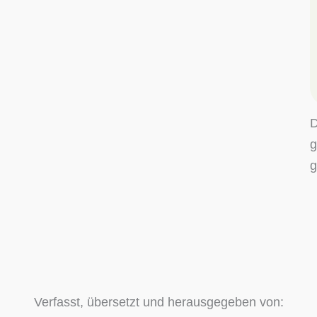
D
g
g
Verfasst, übersetzt und herausgegeben von: