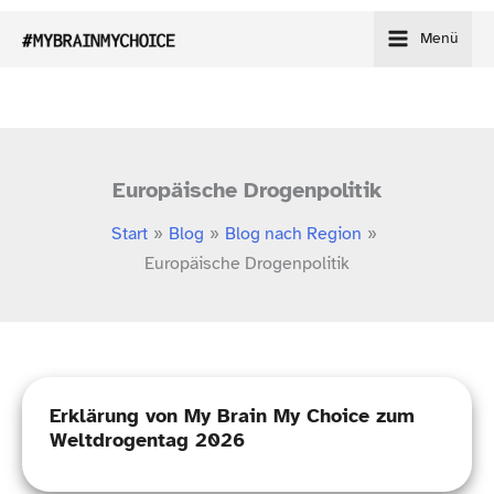
Zum
Menü
Inhalt
springen
Europäische Drogenpolitik
Start
Blog
Blog nach Region
Europäische Drogenpolitik
­Erklärung von My Brain My Choice zum
Weltdrogentag 2026