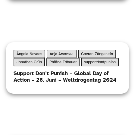
Ângela Novaes
Anja Arsovska
Goeran Zängerlein
Jonathan Grün
Philine Edbauer
supportdontpunish
Support Don’t Punish – Global Day of
Action – 26. Juni – Weltdrogentag 2024