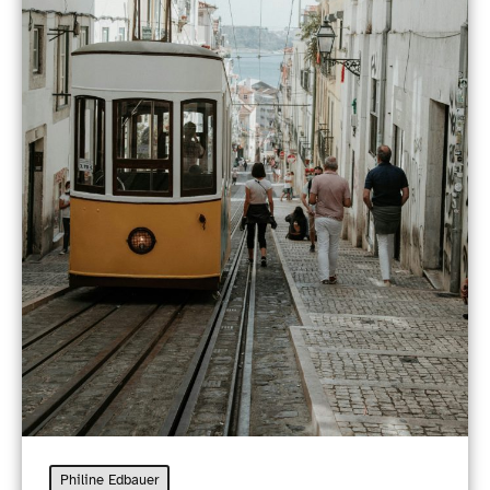
Philine Edbauer