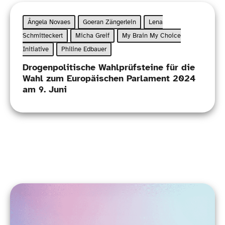
Ângela Novaes
Goeran Zängerlein
Lena
Schmitteckert
Micha Greif
My Brain My Choice
Initiative
Philine Edbauer
Drogenpolitische Wahlprüfsteine für die
Wahl zum Europäischen Parlament 2024
am 9. Juni