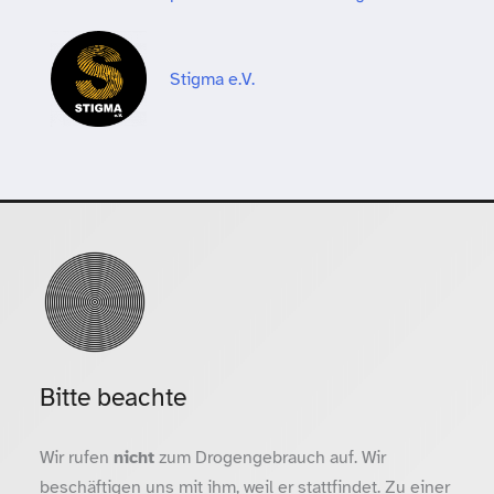
Stigma e.V.
Bitte beachte
Wir rufen
nicht
zum Drogengebrauch auf. Wir
beschäftigen uns mit ihm, weil er stattfindet. Zu einer