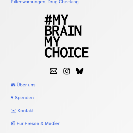
Pillenwarnungen, Drug Checking
👥 Über uns
♥️ Spenden
✉️ Kontakt
📰 Für Presse & Medien