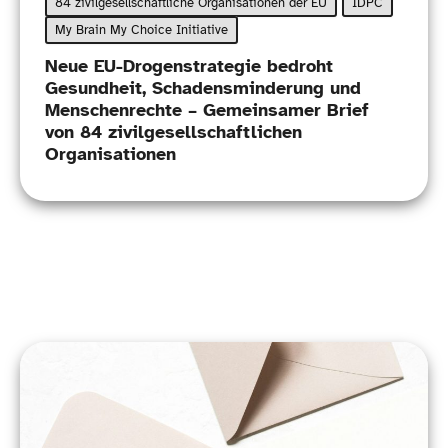
84 zivilgesellschaftliche Organisationen der EU
IDPC
My Brain My Choice Initiative
Neue EU-​Drogenstrategie bedroht
Gesundheit, Schadensminderung und
Menschenrechte – Gemeinsamer Brief
von 84 zivilgesellschaftlichen
Organisationen