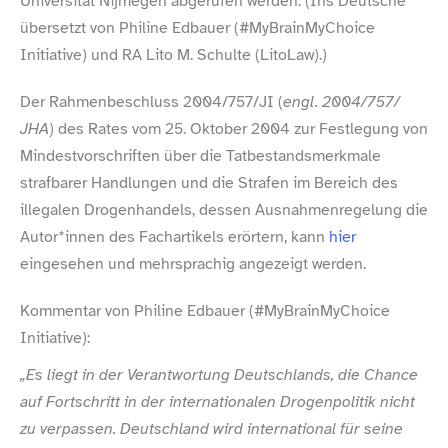
Universität Nijmegen abgerufen werden. (Ins Deutsche
übersetzt von Philine Edbauer (#MyBrainMyChoice
Initiative) und RA Lito M. Schulte (LitoLaw).)
Der Rahmenbeschluss 2004/​757/​JI (
engl. 2004/​757/​
JHA
) des Rates vom 25. Oktober 2004 zur Festlegung von
Mindestvorschriften über die Tatbestandsmerkmale
strafbarer Handlungen und die Strafen im Bereich des
illegalen Drogenhandels, dessen Ausnahmenregelung die
Autor*innen des Fachartikels erörtern, kann
hier
eingesehen und mehrsprachig angezeigt werden.
Kommentar von Philine Edbauer (#MyBrainMyChoice
Initiative):
„
Es liegt in der Verantwortung Deutschlands, die Chance
auf Fortschritt in der internationalen Drogenpolitik nicht
zu verpassen. Deutschland wird international für seine