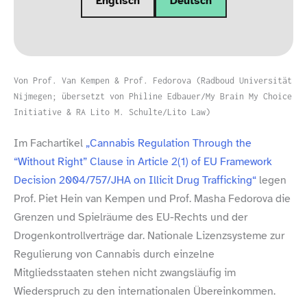
Englisch
Deutsch
Von Prof. Van Kempen & Prof. Fedorova (Radboud Universität
Nijmegen; übersetzt von Philine Edbauer/​My Brain My Choice
Initiative & RA Lito M. Schulte/​Lito Law)
Im Fachartikel
„Cannabis Regulation Through the
“Without Right” Clause in Article 2(1) of EU Framework
Decision 2004/​757/​JHA on Illicit Drug Trafficking“
legen
Prof. Piet Hein van Kempen und Prof. Masha Fedorova die
Grenzen und Spielräume des EU-​Rechts und der
Drogenkontrollverträge dar. Nationale Lizenzsysteme zur
Regulierung von Cannabis durch einzelne
Mitgliedsstaaten stehen nicht zwangsläufig im
Wiederspruch zu den internationalen Übereinkommen.