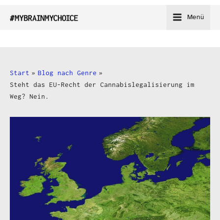
Zum
Menü
Inhalt
springen
Start
Blog nach Genre
Steht das EU-Recht der Cannabislegalisierung im
Weg? Nein.