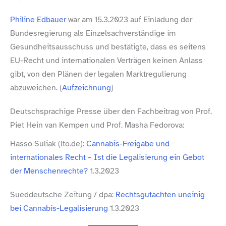
Philine Edbauer
war am 15.3.2023 auf Einladung der
Bundesregierung als Einzelsachverständige im
Gesundheitsausschuss und bestätigte, dass es seitens
EU-​Recht und internationalen Verträgen keinen Anlass
gibt, von den Plänen der legalen Marktregulierung
abzuweichen. (
Aufzeichnung
)
Deutschsprachige Presse über den Fachbeitrag von Prof.
Piet Hein van Kempen und Prof. Masha Fedorova:
Hasso Suliak (lto​.de):
Cannabis-​Freigabe und
internationales Recht – Ist die Lega­li­sie­rung ein Gebot
der Men­schen­rechte?
1.3.2023
Sueddeutsche Zeitung /​ dpa:
Rechtsgutachten uneinig
bei Cannabis-​Legalisierung
1.3.2023