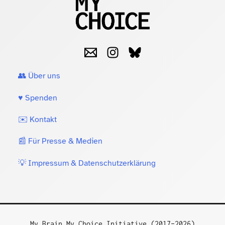
👥 Über uns
♥️ Spenden
✉️ Kontakt
📰 Für Presse & Medien
💡 Impressum & Datenschutzerklärung
My Brain My Choice Initiative (2017–2026)