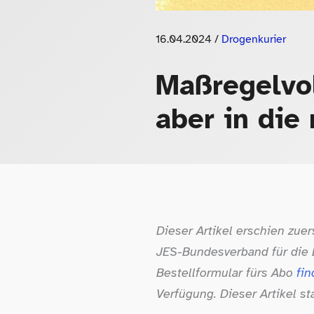
16.04.2024
/
Drogenkurier
Maßregelvol
aber in die
Dieser Artikel erschien zue
JES-​Bundesverband für die 
Bestellformular fürs Abo
fin
Verfügung. Dieser Artikel 