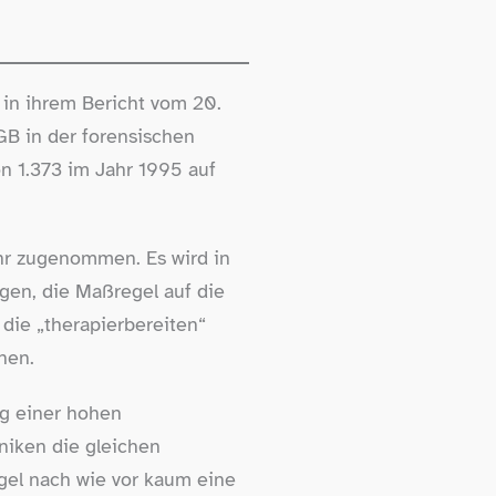
 in ihrem Bericht vom 20.
GB in der forensischen
n 1.373 im Jahr 1995 auf
hr zugenommen. Es wird in
gen, die Maßregel auf die
die „therapierbereiten“
nen.
g einer hohen
iniken die gleichen
gel nach wie vor kaum eine