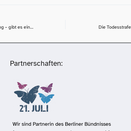
Diamorphingestützte Behandlung – gibt es ein Kooperationsverbot?
Die Todesstrafe
Partnerschaften:
Wir sind Partnerin des Berliner Bündnisses