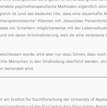
wendete psychotherapeutische Methoden eigentlich sinnv
reich ist (und das bedeutet hier, dass eine dauerhafte Ab
„therapieresistente“ Klienten mit „dissozialer Persönlichk
, dass ein Scheitern möglicherweise mit der Lebenssituat
und mit deren Kriminalisierung, weil sie eine verbotene
eschlossen wurde, wird aber nur dazu führen, dass noch
hte Menschen in den Strafvollzug überführt werden, ohn
n behandelt wird.
t am Institut für Suchtforschung der University of Appli
onal Coordinator of the EU Central Asia Drug Action Pro