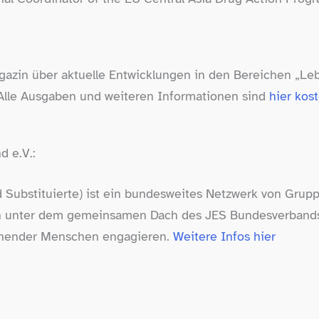
gazin über aktuelle Entwicklungen in den Bereichen „Le
Alle Ausgaben und weiteren Informationen sind
hier kos
 e.V.:
 Substituierte) ist ein bundesweites Netzwerk von Gruppe
ch unter dem gemeinsamen Dach des JES Bundesverbands 
hender Menschen engagieren.
Weitere Infos hier