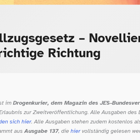
lzugsgesetz – Novellier
 richtige Richtung
rst im
Drogenkurier, dem Magazin des JES-​Bundesve
Erlaubnis zur Zweitveröffentlichung. Alle Ausgaben des
den sich hier
. Alle Ausgaben stehen zudem kostenlos al
stammt aus
Ausgabe 137
, die
hier
vollständig gelesen we