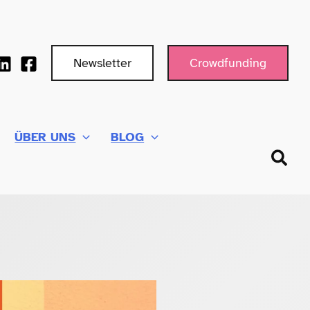
Newsletter
Crowdfunding
ÜBER UNS
BLOG
Such