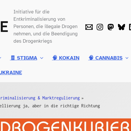
Initiative für die
Entkriminalisierung von
Personen, die illegale Drogen
nehmen, und die Beendigung
des Drogenkriegs
🧾 STIGMA
🧠 KOKAIN
🧠 CANNABIS
UKRAINE
kriminalisierung & Marktregulierung
ellierung ja, aber in die richtige Richtung