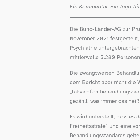
Ein Kommentar von Ingo Ilj
Die Bund-​Länder-​AG zur Pr
November 2021 festgestellt,
Psychiatrie untergebrachten
mittlerweile 5.280 Personen
Die zwangsweisen Behandlun
dem Bericht aber nicht die 
„tatsächlich behandlungsbed
gezählt, was immer das hei
Es wird unterstellt, dass e
Freiheitsstrafe“ und eine vo
Behandlungsstandards gelten