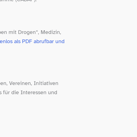
ben mit Drogen“, Medizin,
tenlos als PDF abrufbar und
n, Vereinen, Initiativen
für die Interessen und