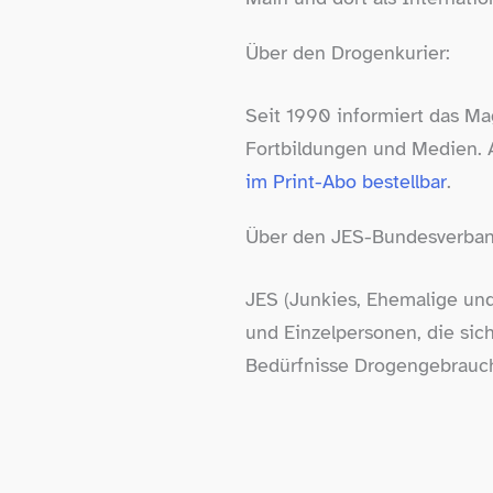
Über den Drogenkurier:
Seit 1990 informiert das Ma
Fortbildungen und Medien. 
im Print-​Abo bestellbar
.
Über den JES-​Bundesverband
JES (Junkies, Ehemalige und
und Einzelpersonen, die si
Bedürfnisse Drogengebrauc