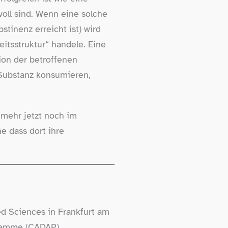
oll sind. Wenn eine solche
stinenz erreicht ist) wird
eitsstruktur“ handele. Eine
ion der betroffenen
 Substanz konsumieren,
 mehr jetzt noch im
e dass dort ihre
ed Sciences in Frankfurt am
gramme (CADAP).