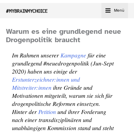
Zum
Menü
Inhalt
springen
Warum es eine grundlegend neue
Drogenpolitik braucht
Im Rahmen unserer
Kampagne
für eine
grundlegend #neuedrogenpolitik (Jun-​Sept
2020) haben uns einige der
Erstunterzeichner:innen und
Mitstreiter:innen
ihre Gründe und
Motivationen mitgeteilt, warum sie sich für
drogenpolitische Reformen einsetzen.
Hinter der
Petition
und ihrer Forderung
nach einer transdisziplinären und
unabhängigen Kommission stand und steht