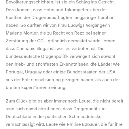
Bevölkerungsschichten, ist sie ein Schlag ins Gesicht.
Dazu kommt, dass Hohn und Inkompetenz bei der
Position der Drogenbeauftragten langjährige Tradition
haben. So durften wir von Frau Ludwigs Vorgängerin
Marlene Mortler, die zu Recht von Rezo bei seiner
Zerstörung der CDU gründlich geroastet wurde, lernen,
dass Cannabis illegal ist, weil es verboten ist. Die
bundesdeutsche Drogenpolitik verweigert sich sowohl
den hieb- und stichfesten Erkenntnissen, die Länder wie
Portugal, Uruguay oder einige Bundesstaaten der USA
aus der Entkriminalisierung gezogen haben, als auch der
breiten Expert*innenmeinung.
Zum Glück gibt es aber immer noch Leute, die nicht bereit
sind, sich damit abzufinden, dass Drogenpolitik in
Deutschland in der politischen Schmuddelecke
vernachlässigt wird. Leute wie Philine Edbauer, die für ihre