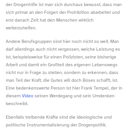
der Drogenhilfe ist man sich durchaus bewusst, dass man
sich primär an den Folgen der Prohibition abarbeitet und
erst danach Zeit hat den Menschen wirklich
weiterzuhelfen.
Andere Berufsgruppen sind hier noch nicht so weit. Man
darf allerdings auch nicht vergessen, welche Leistung es
ist, beispielsweise für einen Polizisten, seine bisherige
Arbeit und damit ein Großteil des eigenen Lebenswegs
nicht nur in Frage zu stellen, sondern zu erkennen, dass
man Teil der Kraft, die Gutes will doch Böses schafft, ist.
Eine bedenkenswerte Person ist hier Frank Tempel, der in
diesem
Video
seinen Werdegang und sein Umdenken
beschreibt.
Ebenfalls treibende Kräfte sind die ideologische und
politische Instrumentalisierung der Drogenpolitik.