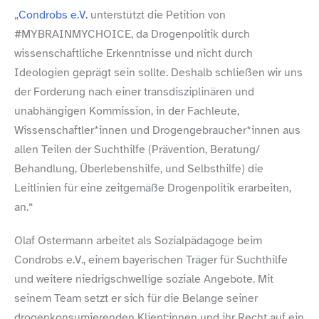
„
Condrobs e.V.
unterstützt die Petition von
#MYBRAINMYCHOICE, da Drogenpolitik durch
wissenschaftliche Erkenntnisse und nicht durch
Ideologien geprägt sein sollte. Deshalb schließen wir uns
der Forderung nach einer transdisziplinären und
unabhängigen Kommission, in der Fachleute,
Wissenschaftler*innen und Drogengebraucher*innen aus
allen Teilen der Suchthilfe (Prävention, Beratung/​
Behandlung, Überlebenshilfe, und Selbsthilfe) die
Leitlinien für eine zeitgemäße Drogenpolitik erarbeiten,
an.“
Olaf Ostermann arbeitet als Sozialpädagoge beim
Condrobs e.V., einem bayerischen Träger für Suchthilfe
und weitere niedrigschwellige soziale Angebote. Mit
seinem Team setzt er sich für die Belange seiner
drogenkonsumierenden Klient:innen und ihr Recht auf ein