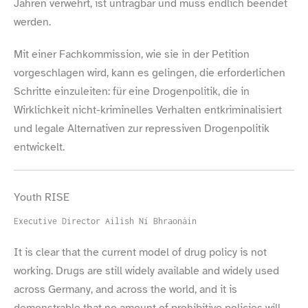
Jahren verwehrt, ist untragbar und muss endlich beendet
werden.
Mit einer Fachkommission, wie sie in der Petition
vorgeschlagen wird, kann es gelingen, die erforderlichen
Schritte einzuleiten: für eine Drogenpolitik, die in
Wirklichkeit nicht-​kriminelles Verhalten entkriminalisiert
und legale Alternativen zur repressiven Drogenpolitik
entwickelt.
Youth RISE
Executive Director Ailish Ní Bhraonáin
It is clear that the current model of drug policy is not
working. Drugs are still widely available and widely used
across Germany, and across the world, and it is
demonstrable that no amount of prohibitive policies will