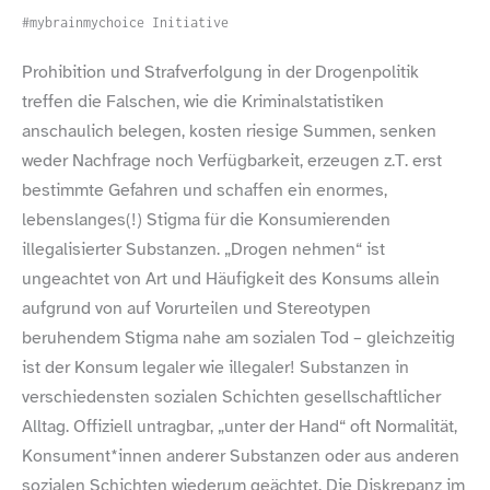
#mybrainmychoice Initiative
Prohibition und Strafverfolgung in der Drogenpolitik
treffen die Falschen, wie die Kriminalstatistiken
anschaulich belegen, kosten riesige Summen, senken
weder Nachfrage noch Verfügbarkeit, erzeugen z.T. erst
bestimmte Gefahren und schaffen ein enormes,
lebenslanges(!) Stigma für die Konsumierenden
illegalisierter Substanzen. „Drogen nehmen“ ist
ungeachtet von Art und Häufigkeit des Konsums allein
aufgrund von auf Vorurteilen und Stereotypen
beruhendem Stigma nahe am sozialen Tod – gleichzeitig
ist der Konsum legaler wie illegaler! Substanzen in
verschiedensten sozialen Schichten gesellschaftlicher
Alltag. Offiziell untragbar, „unter der Hand“ oft Normalität,
Konsument*innen anderer Substanzen oder aus anderen
sozialen Schichten wiederum geächtet. Die Diskrepanz im