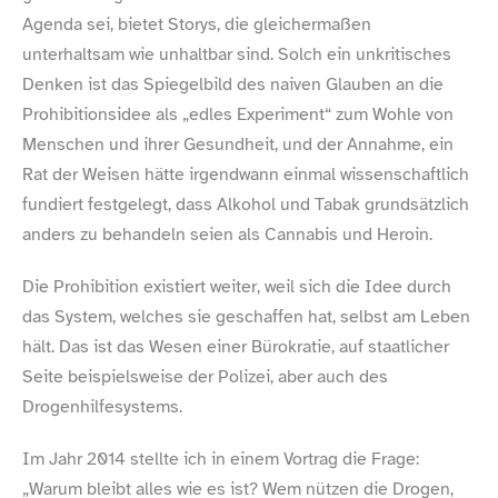
Agenda sei, bietet Storys, die gleichermaßen
unterhaltsam wie unhaltbar sind. Solch ein unkritisches
Denken ist das Spiegelbild des naiven Glauben an die
Prohibitionsidee als „edles Experiment“ zum Wohle von
Menschen und ihrer Gesundheit, und der Annahme, ein
Rat der Weisen hätte irgendwann einmal wissenschaftlich
fundiert festgelegt, dass Alkohol und Tabak grundsätzlich
anders zu behandeln seien als Cannabis und Heroin.
Die Prohibition existiert weiter, weil sich die Idee durch
das System, welches sie geschaffen hat, selbst am Leben
hält. Das ist das Wesen einer Bürokratie, auf staatlicher
Seite beispielsweise der Polizei, aber auch des
Drogenhilfesystems.
Im Jahr 2014 stellte ich in einem Vortrag die Frage:
„Warum bleibt alles wie es ist? Wem nützen die Drogen,