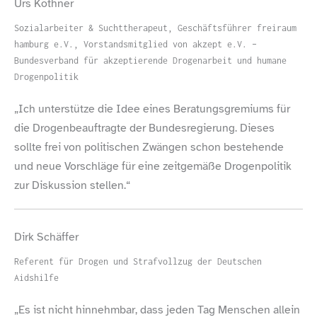
Urs Köthner
Sozialarbeiter & Suchttherapeut, Geschäftsführer freiraum
hamburg e.V., Vorstandsmitglied von akzept e.V. –
Bundesverband für akzeptierende Drogenarbeit und humane
Drogenpolitik
„
Ich unterstütze die Idee eines Beratungsgremiums für
die Drogenbeauftragte der Bundesregierung. Dieses
sollte frei von politischen Zwängen schon bestehende
und neue Vorschläge für eine zeitgemäße Drogenpolitik
zur Diskussion stellen.“
Dirk Schäffer
Referent für Drogen und Strafvollzug der Deutschen
Aidshilfe
„
Es ist nicht hinnehmbar, dass jeden Tag Menschen allein