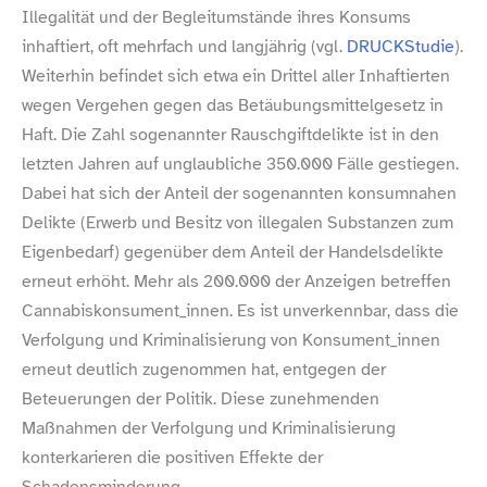
Illegalität und der Begleitumstände ihres Konsums
inhaftiert, oft mehrfach und langjährig (vgl.
DRUCKStudie
).
Weiterhin befindet sich etwa ein Drittel aller Inhaftierten
wegen Vergehen gegen das Betäubungsmittelgesetz in
Haft. Die Zahl sogenannter Rauschgiftdelikte ist in den
letzten Jahren auf unglaubliche 350.000 Fälle gestiegen.
Dabei hat sich der Anteil der sogenannten konsumnahen
Delikte (Erwerb und Besitz von illegalen Substanzen zum
Eigenbedarf) gegenüber dem Anteil der Handelsdelikte
erneut erhöht. Mehr als 200.000 der Anzeigen betreffen
Cannabiskonsument_​innen. Es ist unverkennbar, dass die
Verfolgung und Kriminalisierung von Konsument_​innen
erneut deutlich zugenommen hat, entgegen der
Beteuerungen der Politik. Diese zunehmenden
Maßnahmen der Verfolgung und Kriminalisierung
konterkarieren die positiven Effekte der
Schadensminderung.