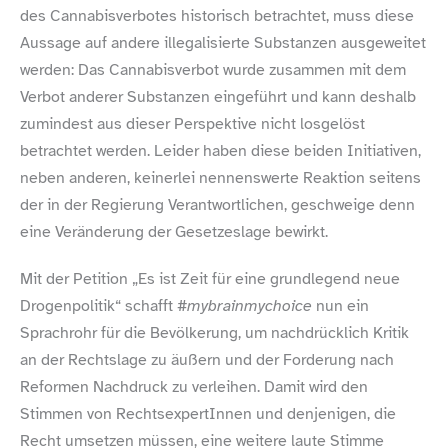
des Cannabisverbotes historisch betrachtet, muss diese
Aussage auf andere illegalisierte Substanzen ausgeweitet
werden: Das Cannabisverbot wurde zusammen mit dem
Verbot anderer Substanzen eingeführt und kann deshalb
zumindest aus dieser Perspektive nicht losgelöst
betrachtet werden. Leider haben diese beiden Initiativen,
neben anderen, keinerlei nennenswerte Reaktion seitens
der in der Regierung Verantwortlichen, geschweige denn
eine Veränderung der Gesetzeslage bewirkt.
Mit der Petition „Es ist Zeit für eine grundlegend neue
Drogenpolitik“ schafft
#mybrainmychoice
nun ein
Sprachrohr für die Bevölkerung, um nachdrücklich Kritik
an der Rechtslage zu äußern und der Forderung nach
Reformen Nachdruck zu verleihen. Damit wird den
Stimmen von RechtsexpertInnen und denjenigen, die
Recht umsetzen müssen, eine weitere laute Stimme