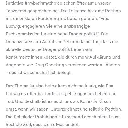
Initiative #mybrainmychoice schon öfter auf unserer
Tanzdemo gesprochen hat. Die Initiative hat eine Petition
mit einer klaren Forderung ins Leben gerufen: “Frau
Ludwig, engagieren Sie eine unabhängige
Fachkommission für eine neue Drogenpolitik!”. Die
Initiative weist im Aufruf zur Petition darauf hin, dass die
aktuelle deutsche Drogenpolitik Leben von
Konsument*innen kostet, die durch mehr Aufklärung und
Angebote wie Drug Checking vermieden werden könnten
– das ist wissenschaftlich belegt.
Das Thema ist also bei weitem nicht so lustig, wie Frau
Ludwig es offenbar findet, es geht sogar um Leben und
Tod. Und deshalb ist es auch uns als Kollektiv Kirsch
ernst, wenn wir sagen: Unterzeichnet und teilt die Petition.
Die Politik der Prohibition ist krachend gescheitert. Es ist
höchste Zeit, dass sich etwas ändert!