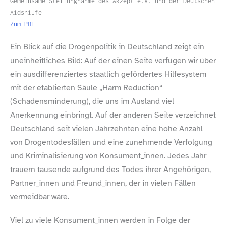
Gemeinsame Stellungnahme des Akzept e.V. und der Deutschen
Aidshilfe
Zum PDF
Ein Blick auf die Drogenpolitik in Deutschland zeigt ein
uneinheitliches Bild: Auf der einen Seite verfügen wir über
ein ausdifferenziertes staatlich gefördertes Hilfesystem
mit der etablierten Säule „Harm Reduction“
(Schadensminderung), die uns im Ausland viel
Anerkennung einbringt. Auf der anderen Seite verzeichnet
Deutschland seit vielen Jahrzehnten eine hohe Anzahl
von Drogentodesfällen und eine zunehmende Verfolgung
und Kriminalisierung von Konsument_​innen. Jedes Jahr
trauern tausende aufgrund des Todes ihrer Angehörigen,
Partner_​innen und Freund_​innen, der in vielen Fällen
vermeidbar wäre.
Viel zu viele Konsument_​innen werden in Folge der