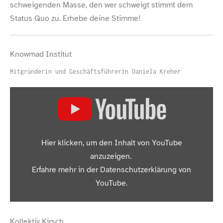
schweigenden Masse, den wer schweigt stimmt dem
Status Quo zu. Erhebe deine Stimme!
Knowmad Institut
Mitgründerin und Geschäftsführerin Daniela Kreher
„Knowmad Institut: Deutschland sollte in der
Hier klicken, um den Inhalt von YouTube
Drogenpolitik vorbildlich vorangehen“ von YouTube
anzeigen
anzuzeigen.
Erfahre mehr in der
Datenschutzerklärung von
YouTube
.
Inhalt von YouTube immer anzeigen
Kollektiv Kirsch