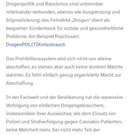
Drogenpolitik und Rassismus sind untrennbar
miteinander verbunden, ebenso wie Ausgrenzung und
Stigmatisierung; das Feindbild „Drogen“ dient als
bequemer Sündenbock für soziale und gesundheitliche
Probleme. Am Beispiel Psychosen:
DrogenPOLITIKmissbrauch
Das Prohibitionssystem wird sich nicht von alleine
abschaffen, es stehen aber auch keine dunklen Mächte
dahinter. Es fehlt einfach genug organisierte Macht zur
Abschaffung.
In der Fachwelt und der Bevölkerung hat die repressive
Verfolgung von einfachen Drogengebrauchern,
insbesondere ihrer Auswüchse, wie dem Einsatz von
Polizei und Strafverfolgung gegen Cannabis-​Patienten,
keine Mehrheit mehr. Sei nicht mehr Teil der