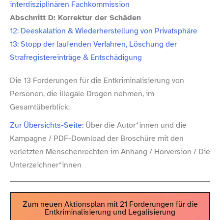
interdisziplinären Fachkommission
Abschnitt D: Korrektur der Schäden
12: Deeskalation & Wiederherstellung von Privatsphäre
13: Stopp der laufenden Verfahren, Löschung der
Strafregistereinträge & Entschädigung
Die 13 Forderungen für die Entkriminalisierung von
Personen, die illegale Drogen nehmen, im
Gesamtüberblick:
Zur Übersichts-​Seite:
Über die Autor*innen und die
Kampagne /​ PDF-​Download der Broschüre mit den
verletzten Menschenrechten im Anhang /​ Hörversion /​ Die
Unterzeichner*innen
Zum neuen Aktionsplan mit 21 Forderungen für die
Entkriminalisierung und Legalisierung