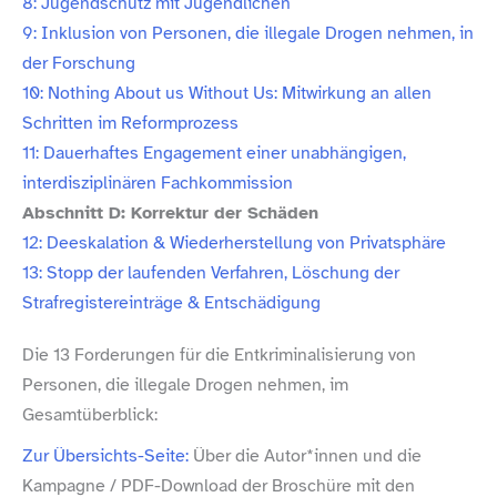
8: Jugendschutz mit Jugendlichen
9: Inklusion von Personen, die illegale Drogen nehmen, in
der Forschung
10: Nothing About us Without Us: Mitwirkung an allen
Schritten im Reformprozess
11: Dauerhaftes Engagement einer unabhängigen,
interdisziplinären Fachkommission
Abschnitt D: Korrektur der Schäden
12: Deeskalation & Wiederherstellung von Privatsphäre
13: Stopp der laufenden Verfahren, Löschung der
Strafregistereinträge & Entschädigung
Die 13 Forderungen für die Entkriminalisierung von
Personen, die illegale Drogen nehmen, im
Gesamtüberblick:
Zur Übersichts-​Seite:
Über die Autor*innen und die
Kampagne /​ PDF-​Download der Broschüre mit den