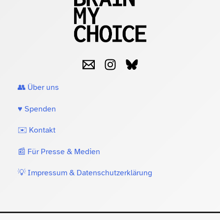
👥 Über uns
♥️ Spenden
✉️ Kontakt
📰 Für Presse & Medien
💡 Impressum & Datenschutzerklärung