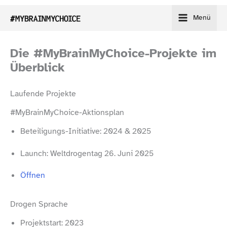
Zum
Menü
Inhalt
springen
Die #MyBrainMyChoice-​Projekte im
Überblick
Laufende Projekte
#MyBrainMyChoice-​Aktionsplan
Beteiligungs-​Initiative: 2024 & 2025
Launch: Weltdrogentag 26. Juni 2025
Öffnen
Drogen Sprache
Projektstart: 2023