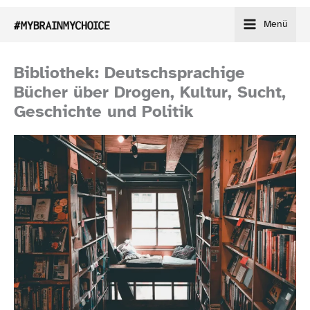
Zum
Menü
Inhalt
springen
Bibliothek: Deutschsprachige
Bücher über Drogen, Kultur, Sucht,
Geschichte und Politik