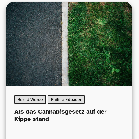
Bernd Werse
Philine Edbauer
Als das Cannabisgesetz auf der
Kippe stand