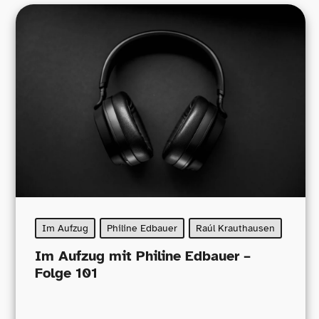
Im Aufzug
Philine Edbauer
Raúl Krauthausen
Im Aufzug mit Philine Edbauer –
Folge 101