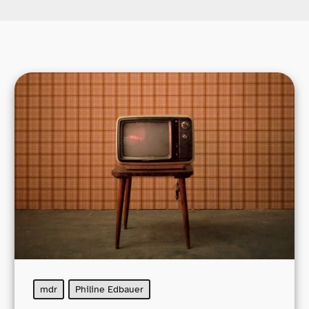
mdr
Philine Edbauer