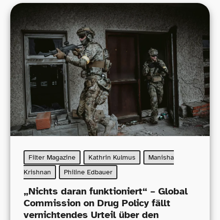
Filter Magazine
Kathrin Kulmus
Manisha
Krishnan
Philine Edbauer
„
Nichts daran funktioniert“ – Global
Commission on Drug Policy fällt
vernichtendes Urteil über den