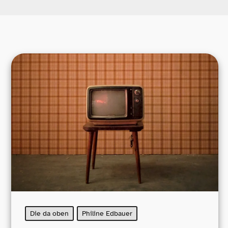
Die da oben
Philine Edbauer