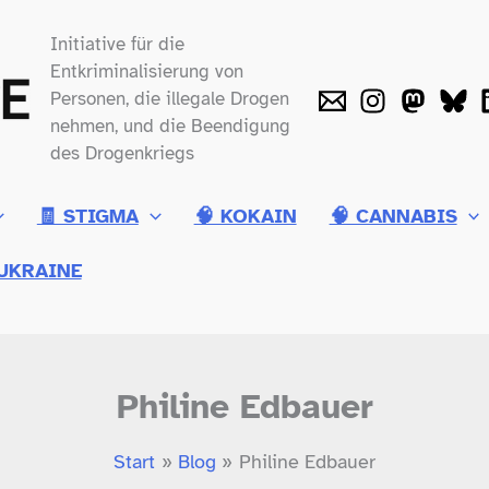
Initiative für die
Entkriminalisierung von
Personen, die illegale Drogen
nehmen, und die Beendigung
des Drogenkriegs
🧾 STIGMA
🧠 KOKAIN
🧠 CANNABIS
UKRAINE
Philine Edbauer
Start
Blog
Philine Edbauer