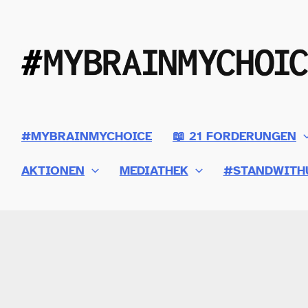
Zum
Inhalt
springen
#MYBRAINMYCHOICE
📖 21 FORDERUNGEN
AKTIONEN
MEDIATHEK
#STANDWITH