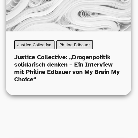
Justice Collective
Philine Edbauer
Justice Collective: „Drogenpolitik
solidarisch denken – Ein Interview
mit Philine Edbauer von My Brain My
Choice“