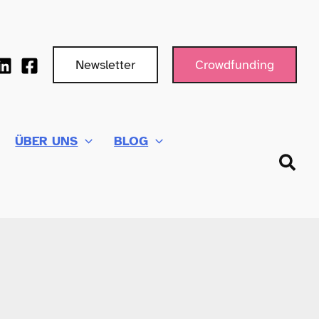
Newsletter
Crowdfunding
ÜBER UNS
BLOG
Such