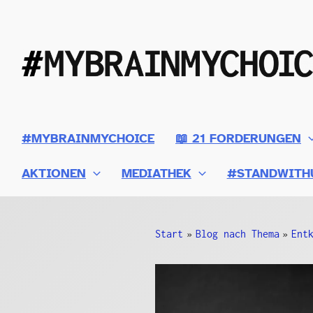
Zum
Inhalt
springen
#MYBRAINMYCHOICE
📖 21 FORDERUNGEN
AKTIONEN
MEDIATHEK
#STANDWITH
Start
Blog nach Thema
Ent