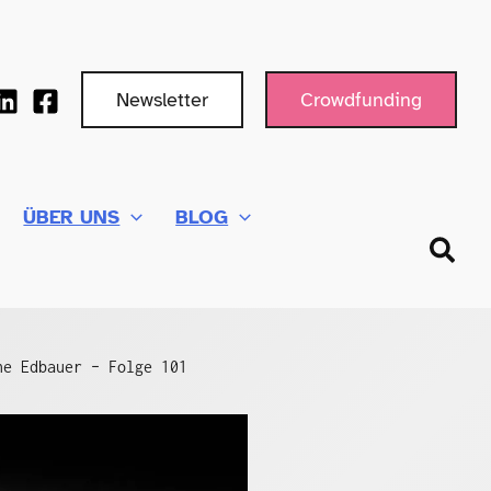
Newsletter
Crowdfunding
ÜBER UNS
BLOG
Such
ne Edbauer – Folge 101