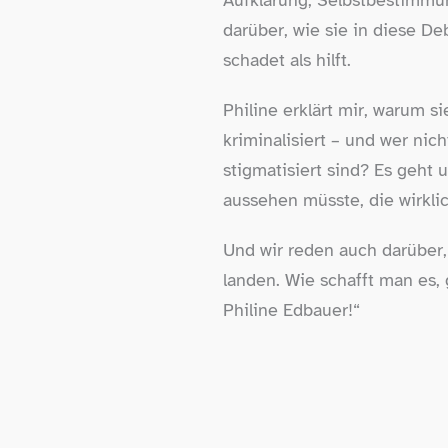
Aufklärung, Selbstbestimmu
darüber, wie sie in diese D
schadet als hilft.
Philine erklärt mir, warum s
kriminalisiert – und wer ni
stigmatisiert sind? Es geht
aussehen müsste, die wirklic
Und wir reden auch darüber, 
landen. Wie schafft man es,
Philine Edbauer!“