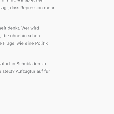
t nimmt. Wir sprechen
 sagt, dass Repression mehr
heit denkt. Wer wird
n, die ohnehin schon
 Frage, wie eine Politik
sofort in Schubladen zu
stellt? Aufzugtür auf für