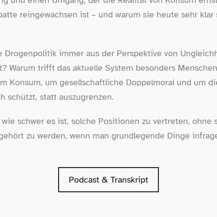
ng und einen Umgang, der die Realität von Konsum erns
ebatte reingewachsen ist – und warum sie heute sehr klar
ie Drogenpolitik immer aus der Perspektive von Ungleich
cht? Warum trifft das aktuelle System besonders Mensche
 um Konsum, um gesellschaftliche Doppelmoral und um die
h schützt, statt auszugrenzen.
wie schwer es ist, solche Positionen zu vertreten, ohne 
 gehört zu werden, wenn man grundlegende Dinge infrage 
Podcast & Transkript