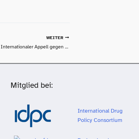
WEITER
Ontario, Kanada: Internationaler Appell gegen die Streichung der Mittel für die Drogenkonsumräume
Mitglied bei:
International Drug
Policy Consortium