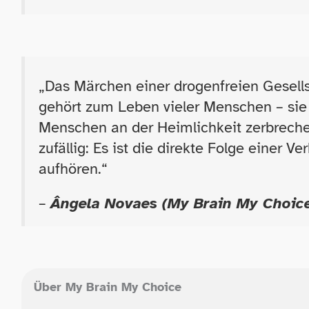
„
Das Märchen einer drogenfreien Gesellsc
gehört zum Leben vieler Menschen – sie 
Menschen an der Heimlichkeit zerbrechen
zufällig: Es ist die direkte Folge einer
aufhören.“
–
Ângela Novaes (My Brain My Choic
Über My Brain My Choice