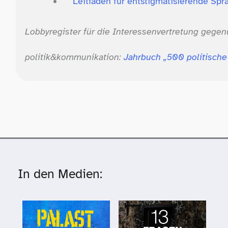
Leitfaden für entstigmatisierende Sp
Lobbyregister für die Interessenvertretung geg
politik&kommunikation:
Jahrbuch „500 politische
In den Medien: