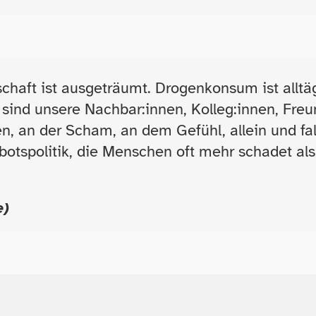
haft ist ausgeträumt. Drogenkonsum ist alltäg
sind unsere Nachbar:innen, Kolleg:innen, Freu
, an der Scham, an dem Gefühl, allein und fals
 Verbotspolitik, die Menschen oft mehr schadet 
e)