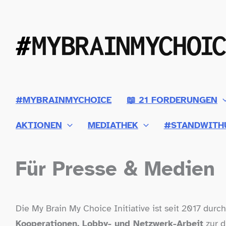
Zum
Inhalt
springen
#MYBRAINMYCHOICE
📖 21 FORDERUNGEN
AKTIONEN
MEDIATHEK
#STANDWITH
Für Presse & Medien
Die My Brain My Choice Initiative ist seit 2017 dur
Kooperationen, Lobby- und Netzwerk-​Arbeit
zur d