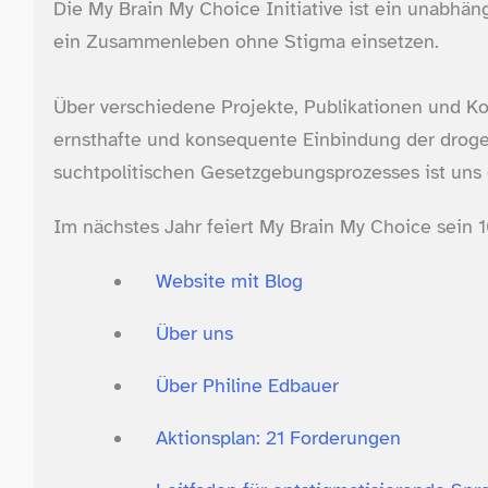
Die My Brain My Choice Initiative ist ein unabhä
ein Zusammenleben ohne Stigma einsetzen.
Über verschiedene Projekte, Publikationen und Ko
ernsthafte und konsequente Einbindung der drogen‑
suchtpolitischen Gesetzgebungsprozesses ist uns e
Im nächstes Jahr feiert My Brain My Choice sein 10
Website mit Blog
Über uns
Über Philine Edbauer
Aktionsplan: 21 Forderungen