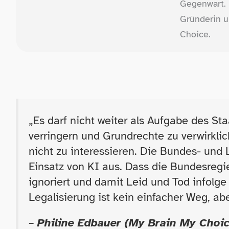
Gegenwart. P
Gründerin u
Choice.
„
Es darf nicht weiter als Aufgabe des St
verringern und Grundrechte zu verwirkli
nicht zu interessieren. Die Bundes- un
Einsatz von KI aus. Dass die Bundesreg
ignoriert und damit Leid und Tod infolge
Legalisierung ist kein einfacher Weg, ab
–
Philine Edbauer (My Brain My Choic