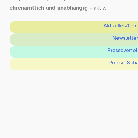
ehrenamtlich und unabhängig
– aktiv.
Aktuelles/​Chr
Newslette
Pressevertei
Presse-​Sch