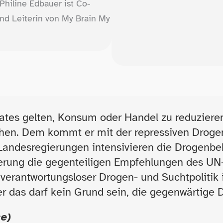
hiline Edbauer ist Co-​
nd Leiterin von My Brain My
aates gelten, Konsum oder Handel zu reduzieren
chen. Dem kommt er mit der repressiven Drogen
d Landesregierungen intensivieren die Drogenb
ierung die gegenteiligen Empfehlungen des U
 verantwortungsloser Drogen- und Suchtpolitik 
er das darf kein Grund sein, die gegenwärtige D
e)