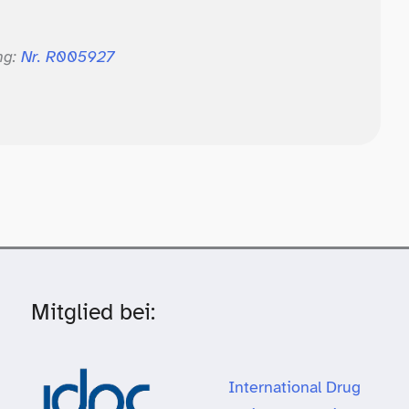
ng:
Nr. R005927
Mitglied bei:
International Drug