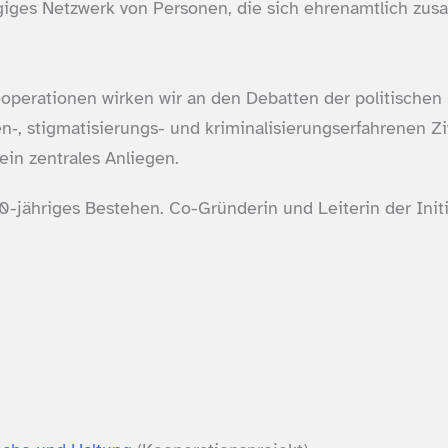
ngiges Netzwerk von Personen, die sich ehrenamtlich zu
operationen wirken wir an den Debatten der politischen
, stigmatisierungs- und kriminalisierungserfahrenen Zivi
in zentrales Anliegen.
-​jähriges Bestehen. Co-​Gründerin und Leiterin der Initi