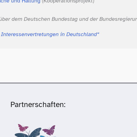
rache und Haltung
(Kooperationsprojekt)
enüber dem Deutschen Bundestag und der Bundesregieru
 Interessenvertretungen in Deutschland“
Partnerschaften: