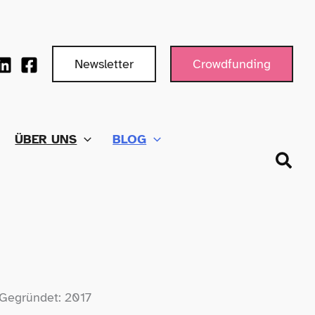
Newsletter
Crowdfunding
ÜBER UNS
BLOG
Such
Gegründet: 2017