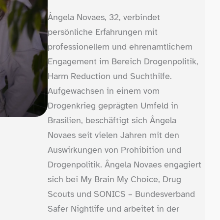
Ângela Novaes, 32, verbindet
persönliche Erfahrungen mit
professionellem und ehrenamtlichem
Engagement im Bereich Drogenpolitik,
Harm Reduction und Suchthilfe.
Aufgewachsen in einem vom
Drogenkrieg geprägten Umfeld in
Brasilien, beschäftigt sich Ângela
Novaes seit vielen Jahren mit den
Auswirkungen von Prohibition und
Drogenpolitik. Ângela Novaes engagiert
sich bei My Brain My Choice, Drug
Scouts und SONICS – Bundesverband
Safer Nightlife und arbeitet in der