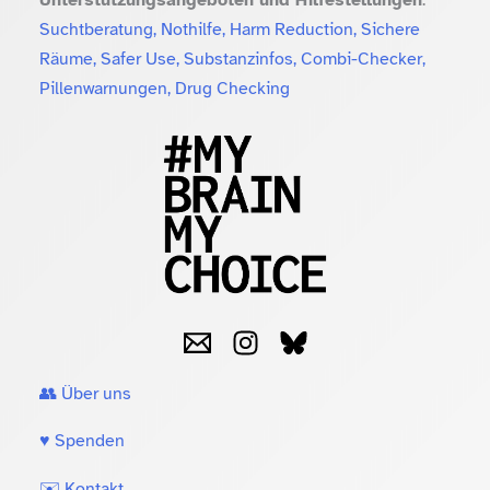
Suchtberatung, Nothilfe, Harm Reduction, Sichere
Räume, Safer Use, Substanzinfos, Combi-Checker,
Pillenwarnungen, Drug Checking
👥 Über uns
♥️ Spenden
✉️ Kontakt