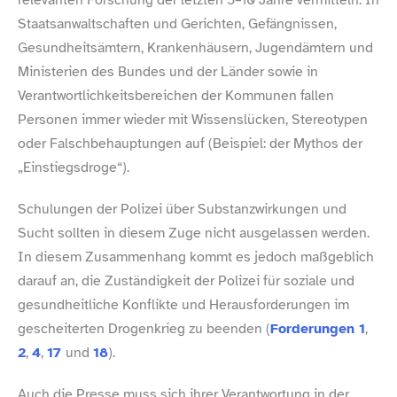
Staatsanwaltschaften und Gerichten, Gefängnissen,
Gesundheitsämtern, Krankenhäusern, Jugendämtern und
Ministerien des Bundes und der Länder sowie in
Verantwortlichkeitsbereichen der Kommunen fallen
Personen immer wieder mit Wissenslücken, Stereotypen
oder Falschbehauptungen auf (Beispiel: der Mythos der
„Einstiegsdroge“).
Schulungen der Polizei über Substanzwirkungen und
Sucht sollten in diesem Zuge nicht ausgelassen werden.
In diesem Zusammenhang kommt es jedoch maßgeblich
darauf an, die Zuständigkeit der Polizei für soziale und
gesundheitliche Konflikte und Herausforderungen im
gescheiterten Drogenkrieg zu beenden (
Forderungen 1
,
2
,
4
,
17
und
18
).
Auch die Presse muss sich ihrer Verantwortung in der