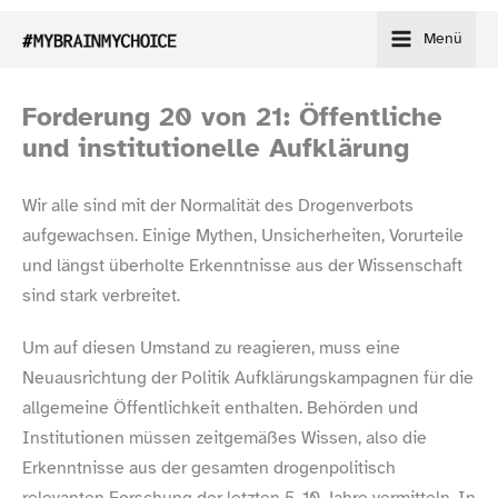
Zum
Menü
Inhalt
springen
Forderung 20 von 21: Öffentliche
und institutionelle Aufklärung
Wir alle sind mit der Normalität des Drogenverbots
aufgewachsen. Einige Mythen, Unsicherheiten, Vorurteile
und längst überholte Erkenntnisse aus der Wissenschaft
sind stark verbreitet.
Um auf diesen Umstand zu reagieren, muss eine
Neuausrichtung der Politik Aufklärungskampagnen für die
allgemeine Öffentlichkeit enthalten. Behörden und
Institutionen müssen zeitgemäßes Wissen, also die
Erkenntnisse aus der gesamten drogenpolitisch
relevanten Forschung der letzten 5–10 Jahre vermitteln. In