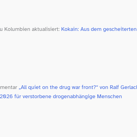
 Kolumbien aktualisiert:
Kokain: Aus dem gescheiterten
mmentar
„All quiet on the drug war front?“ von Ralf Gerlac
 2026 für verstorbene drogenabhängige Menschen