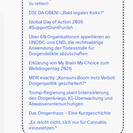
zu retten!
DIE DA OBEN!: „Bald legales Koks?“
Global Day of Action 2026
#SupportDontPunish
Über 60 Organisationen appellieren an
UNODC und CND, die rechtswidrige
Anwendung der Todesstrafe für
Drogendelikte abzuschaffen
­Erklärung von My Brain My Choice zum
Weltdrogentag 2026
MDR exactly: „Konsum-​Boom trotz Verbot:
Drogenpolitik gescheitert?“
Trump-​Regierung plant Intensivierung
des Drogenkriegs, KI-​Überwachung und
Abwasseruntersuchungen
Das Drogenhaus – Eine Kurzgeschichte
„
Es reicht nicht, sich nur für Cannabis
einzusetzen.“