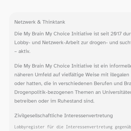
Netzwerk & Thinktank
Die My Brain My Choice Initiative ist seit 2017 
Lobby- und Netzwerk-​Arbeit zur drogen- und such
– aktiv.
Die My Brain My Choice Initiative ist ein informel
näheren Umfeld auf vielfältige Weise mit illegale
oder hatten, die in verschiedenen Berufen und B
Drogenpolitik-​bezogenen Themen an Universitäten
betreiben oder im Ruhestand sind.
Zivilgesellschaftliche Interessenvertretung
Lobbyregister für die Interessenvertretung gegenü