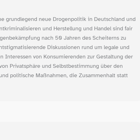
eine grundlegend neue Drogenpolitik in Deutschland und
ntkriminalisieren und Herstellung und Handel sind fair
Drogenbekämpfung nach 50 Jahren des Scheiterns zu
entstigmatisierende Diskussionen rund um legale und
ichen Interessen von Konsumierenden zur Gestaltung der
 von Privatsphäre und Selbstbestimmung über den
 und politische Maßnahmen, die Zusammenhalt statt