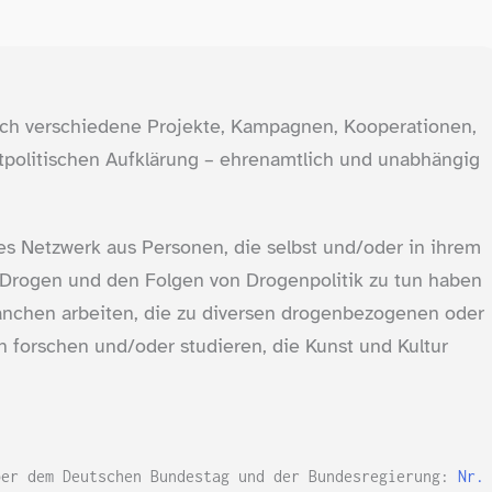
durch verschiedene Projekte, Kampagnen, Kooperationen,
tpolitischen Aufklärung – ehrenamtlich und unabhängig
les Netzwerk aus Personen, die selbst und/​oder in ihrem
n Drogen und den Folgen von Drogenpolitik zu tun haben
ranchen arbeiten, die zu diversen drogenbezogenen oder
 forschen und/​oder studieren, die Kunst und Kultur
ber dem Deutschen Bundestag und der Bundesregierung:
Nr.