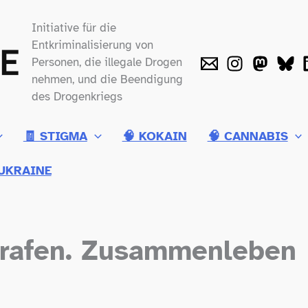
Initiative für die
Entkriminalisierung von
Personen, die illegale Drogen
nehmen, und die Beendigung
des Drogenkriegs
🧾 STIGMA
🧠 KOKAIN
🧠 CANNABIS
UKRAINE
trafen. Zusammenleben