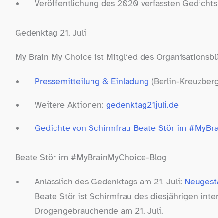
Veröffentlichung des 2020 verfassten Gedichts
Gedenktag 21. Juli
My Brain My Choice ist Mitglied des Organisationsb
Pressemitteilung & Einladung
(Berlin-​Kreuzberg
Weitere Aktionen:
gedenktag21juli​.de
Gedichte von Schirmfrau Beate Stör im #MyBra
Beate Stör im #MyBrainMyChoice-​Blog
Anlässlich des Gedenktags am 21. Juli:
Neugesta
Beate Stör ist Schirmfrau des diesjährigen int
Drogengebrauchende am 21. Juli.