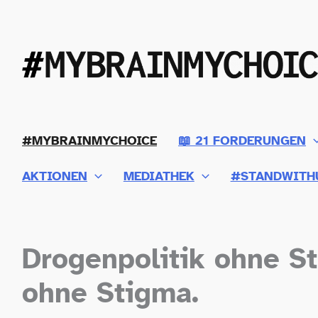
Zum
Inhalt
springen
#MYBRAINMYCHOICE
📖 21 FORDERUNGEN
AKTIONEN
MEDIATHEK
#STANDWITH
Drogenpolitik ohne S
ohne Stigma.