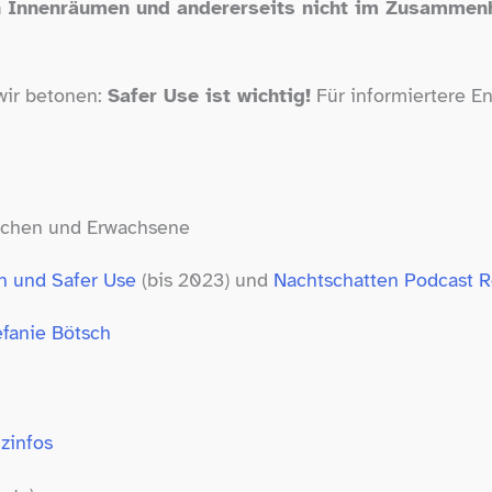
en Innenräumen und andererseits nicht im Zusammen
wir betonen:
Safer Use ist wichtig!
Für informiertere E
chen und Erwachsene
n und Safer Use
(bis 2023) und
Nachtschatten Podcast 
efanie Bötsch
zinfos