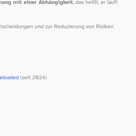
hang mit einer Abhängigkeit
, das heißt, er läuft
ntscheidungen und zur Reduzierung von Risiken
Reloaded
(seit 2024)