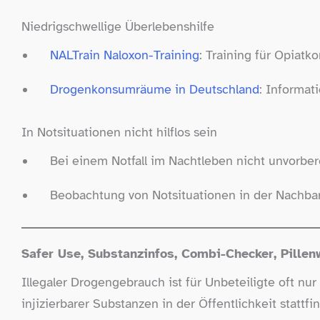
Niedrigschwellige Überlebenshilfe
NALTrain Naloxon-​Training
: Training für Opiat
Drogenkonsumräume in Deutschland
: Informat
In Notsituationen nicht hilflos sein
Bei einem Notfall im Nachtleben nicht unvorber
Beobachtung von Notsituationen in der Nachba
Safer Use, Substanzinfos, Combi-​Checker, Pille
Illegaler Drogengebrauch ist für Unbeteiligte oft 
injizierbarer Substanzen in der Öffentlichkeit statt