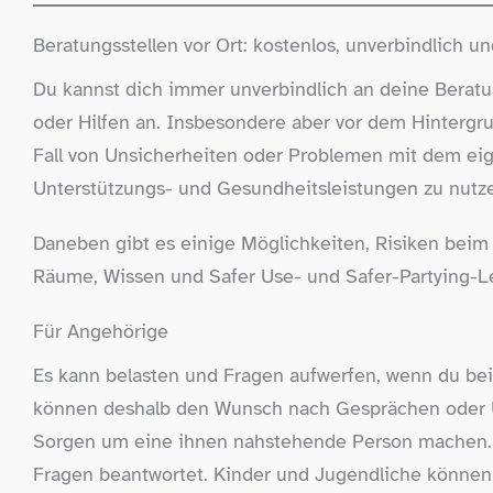
Beratungsstellen vor Ort: kostenlos, unverbindlich 
Du kannst dich immer unverbindlich an deine Beratun
oder Hilfen an. Insbesondere aber vor dem Hintergr
Fall von Unsicherheiten oder Problemen mit dem ei
Unterstützungs- und Gesundheitsleistungen zu nutz
Daneben gibt es einige Möglichkeiten, Risiken beim
Räume, Wissen und Safer Use- und Safer-​Partying-​Lei
Für Angehörige
Es kann belasten und Fragen aufwerfen, wenn du b
können deshalb den Wunsch nach Gesprächen oder Unt
Sorgen um eine ihnen nahstehende Person machen
Fragen beantwortet. Kinder und Jugendliche können 