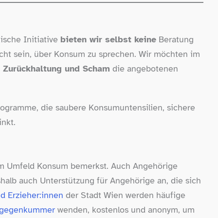
ische Initiative
bieten wir selbst keine
Beratung
icht sein, über Konsum zu sprechen. Wir möchten im
 Zurückhaltung und Scham
die angebotenen
Programme, die saubere Konsumuntensilien, sichere
inkt.
nem Umfeld Konsum bemerkst. Auch Angehörige
alb auch Unterstützung für Angehörige an, die sich
nd Erzieher:innen
der Stadt Wien werden häufige
gegenkummer
wenden, kostenlos und anonym, um