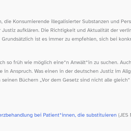
, die Konsumierende illegalisierter Substanzen und Perso
Justiz aufklären. Die Richtigkeit und Aktualität der ver
. Grundsätzlich ist es immer zu empfehlen, sich bei kon
sich so früh wie möglich eine*n Anwält*in zu suchen. Auch
 sie in Anspruch. Was einen in der deutschen Justiz im A
in seinen Büchern „Vor dem Gesetz sind nicht alle gleich
rzbehandlung bei Patient*innen, die substituieren
(JES 