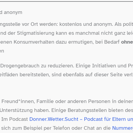
und anonym
gsstelle vor Ort werden: kostenlos und anonym. Als polit
und der Stigmatisierung kann es manchmal nicht ganz le
genen Konsumverhalten dazu ermutigen, bei Bedarf
ohne
en
 Drogengebrauch zu reduzieren. Einige Initiativen und 
tfäden bereitstellen, sind ebenfalls auf dieser Seite verl
ei Freund*innen, Familie oder anderen Personen in dei
erstützung haben. Einige Beratungsstellen bieten desh
. Im Podcast
Donner.Wetter.Sucht – Podcast für Eltern u
sich zum Beispiel per Telefon oder Chat an die
Nummer