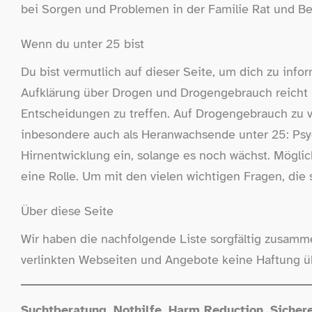
bei Sorgen und Problemen in der Familie Rat und Be
Wenn du unter 25 bist
Du bist vermutlich auf dieser Seite, um dich zu info
Aufklärung über Drogen und Drogengebrauch reicht 
Entscheidungen zu treffen. Auf Drogengebrauch zu ve
inbesondere auch als Heranwachsende unter 25: Psyc
Hirnentwicklung ein, solange es noch wächst. Mögli
eine Rolle. Um mit den vielen wichtigen Fragen, die 
Über diese Seite
Wir haben die nachfolgende Liste sorgfältig zusammen
verlinkten Webseiten und Angebote keine Haftung ü
Suchtberatung, Nothilfe, Harm Reduction, Siche