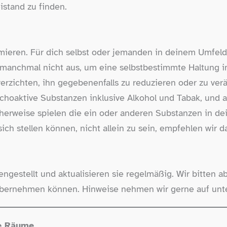
istand zu finden.
rmieren. Für dich selbst oder jemanden in deinem Umfeld.
manchmal nicht aus, um eine selbstbestimmte Haltung 
rzichten, ihn gegebenenfalls zu reduzieren oder zu ver
hoaktive Substanzen inklusive Alkohol und Tabak, und au
cherweise spielen die ein oder anderen Substanzen in d
sich stellen können, nicht allein zu sein, empfehlen wir 
gestellt und aktualisieren sie regelmäßig. Wir bitten ab
bernehmen können. Hinweise nehmen wir gerne auf unter
re Räume