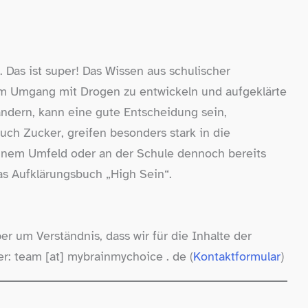
 Das ist super! Das Wissen aus schulischer
im Umgang mit Drogen zu entwickeln und aufgeklärte
ändern, kann eine gute Entscheidung sein,
ch Zucker, greifen besonders stark in die
einem Umfeld oder an der Schule dennoch bereits
das Aufklärungsbuch „High Sein“.
er um Verständnis, dass wir für die Inhalte der
: team [at] mybrainmychoice . de (
Kontaktformular
)