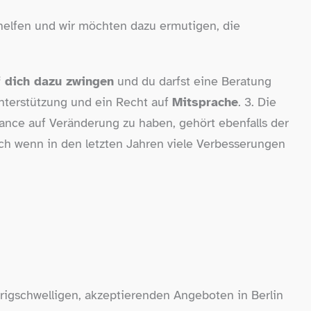
zu helfen und wir möchten dazu ermutigen, die
 dich dazu zwingen
und du darfst eine Beratung
terstützung und ein Recht auf
Mitsprache
. 3. Die
nce auf Veränderung zu haben, gehört ebenfalls der
uch wenn in den letzten Jahren viele Verbesserungen
drigschwelligen, akzeptierenden Angeboten in Berlin