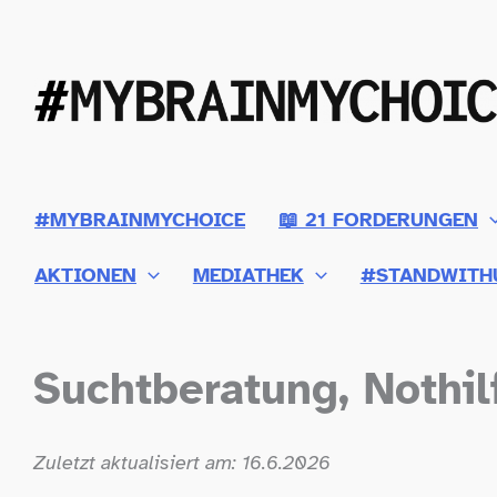
Zum
Inhalt
springen
#MYBRAINMYCHOICE
📖 21 FORDERUNGEN
AKTIONEN
MEDIATHEK
#STANDWITH
Suchtberatung, Nothil
Zuletzt aktualisiert am: 16.6.2026