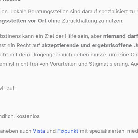
ühlen. Lokale Beratungsstellen sind darauf spezialisiert 
gsstellen vor Ort
ohne Zurückhaltung zu nutzen.
bstinenz kann ein Ziel der Hilfe sein, aber
niemand darf
hast ein Recht auf
akzeptierende und ergebnisoffene
Un
lecht mit dem Drogengebrauch gehen müsse, um eine Cha
em ist nicht frei von Vorurteilen und Stigmatisierung. A
ir auf:
dlich, kostenlos
 daneben auch
Vista
und
Fixpunkt
mit spezialisierten, nie