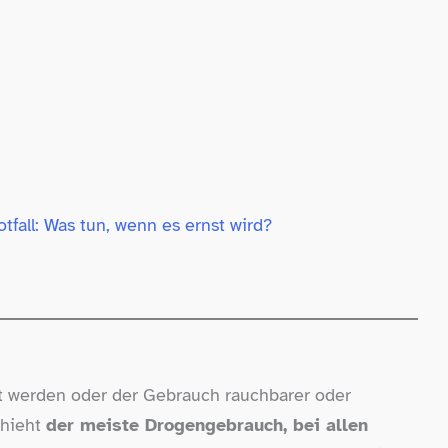
n
all: Was tun, wenn es ernst wird?
ht werden oder der Gebrauch rauchbarer oder
chieht
der meiste Drogengebrauch, bei allen