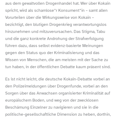
aus dem gewaltvollen Drogenhandel hat. Wer über Kokain
spricht, wird als schamlose*r Konsument*in – samt allen
Vorurteilen über die Wirkungsweise von Kokain –
bezichtigt, den blutigen Drogenkrieg verantwortungslos
hinzunehmen und mitzuverursachen. Das Stigma, Tabu
und die ganz konkrete Androhung der Strafverfolgung
führen dazu, dass selbst evidenz-​basierte Meinungen
gegen den Status quo der Kriminalisierung und das
Wissen von Menschen, die am meisten mit der Sache zu
tun haben, in der öffentlichen Debatte kaum präsent sind.
Es ist nicht leicht, die deutsche Kokain-​Debatte vorbei an
den Polizeimeldungen über Drogenfunde, vorbei an den
Sorgen über das Anwachsen organisierter Kriminalität auf
europäischem Boden, und weg von der zwecklosen
Beschämung Einzelner zu navigieren und sie in die
politische-​gesellschaftliche Dimension zu heben, dorthin,