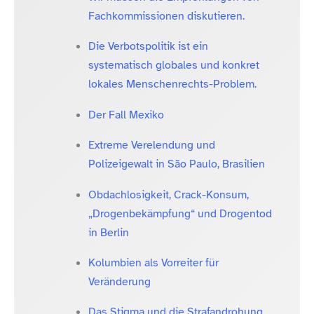
Fachkommissionen diskutieren.
Die Verbotspolitik ist ein
systematisch globales und konkret
lokales Menschenrechts-Problem.
Der Fall Mexiko
Extreme Verelendung und
Polizeigewalt in São Paulo, Brasilien
Obdachlosigkeit, Crack-​Konsum,
„Drogenbekämpfung“ und Drogentod
in Berlin
Kolumbien als Vorreiter für
Veränderung
Das Stigma und die Strafandrohung