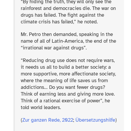
“
By hiding the truth, they will only see the
rainforest and democracies die. The war on
drugs has failed. The fight against the
climate crisis has failed,” he noted.
Mr. Petro then demanded, speaking in the
name of all of Latin-​America, the end of the
“irrational war against drugs”.
“
Reducing drug use does not require wars,
it needs us all to build a better society: a
more supportive, more affectionate society,
where the meaning of life saves us from
addictions… Do you want fewer drugs?
Think of earning less and giving more love.
Think of a rational exercise of power”, he
told world leaders.
(
Zur ganzen Rede, 2022
;
Übersetzungshilfe
)