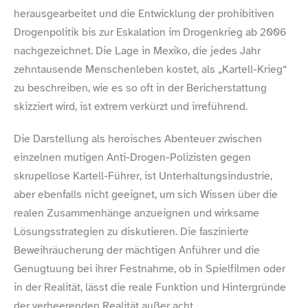
herausgearbeitet und die Entwicklung der prohibitiven
Drogenpolitik bis zur Eskalation im Drogenkrieg ab 2006
nachgezeichnet. Die Lage in Mexiko, die jedes Jahr
zehntausende Menschenleben kostet, als „Kartell-​Krieg“
zu beschreiben, wie es so oft in der Bericherstattung
skizziert wird, ist extrem verkürzt und irreführend.
Die Darstellung als heroisches Abenteuer zwischen
einzelnen mutigen Anti-​Drogen-​Polizisten gegen
skrupellose Kartell-​Führer, ist Unterhaltungsindustrie,
aber ebenfalls nicht geeignet, um sich Wissen über die
realen Zusammenhänge anzueignen und wirksame
Lösungsstrategien zu diskutieren. Die faszinierte
Beweihräucherung der mächtigen Anführer und die
Genugtuung bei ihrer Festnahme, ob in Spielfilmen oder
in der Realität, lässt die reale Funktion und Hintergründe
der verheerenden Realität außer acht.