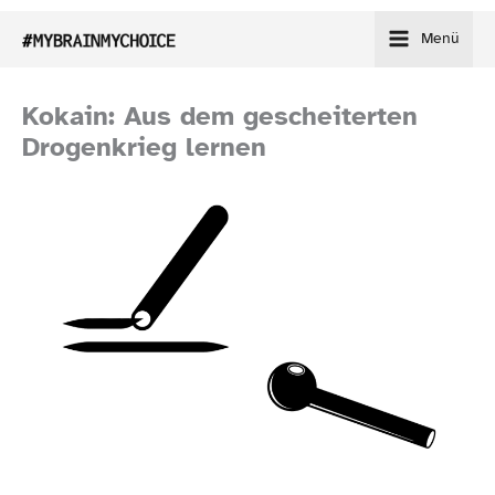
Zum
Menü
Inhalt
springen
Kokain: Aus dem gescheiterten
Drogenkrieg lernen