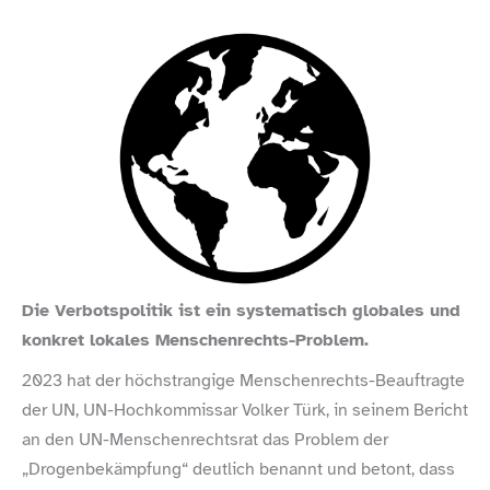
Die Verbotspolitik ist ein systematisch globales und
konkret lokales Menschenrechts-Problem.
2023 hat der höchstrangige Menschenrechts-​Beauftragte
der UN, UN-​Hochkommissar Volker Türk, in seinem Bericht
an den UN-​Menschenrechtsrat das Problem der
„Drogenbekämpfung“ deutlich benannt und betont, dass