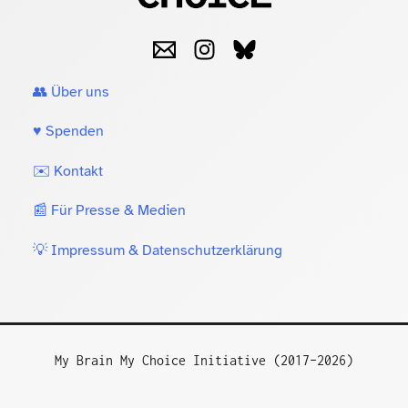
👥 Über uns
♥️ Spenden
✉️ Kontakt
📰 Für Presse & Medien
💡 Impressum & Datenschutzerklärung
My Brain My Choice Initiative (2017–2026)