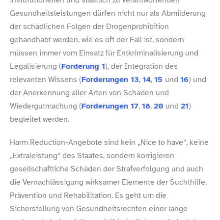
Gesundheitsleistungen dürfen nicht nur als Abmilderung
der schädlichen Folgen der Drogenprohibition
gehandhabt werden, wie es oft der Fall ist, sondern
müssen immer vom Einsatz für Entkriminalisierung und
Legalisierung (
Forderung 1
), der Integration des
relevanten Wissens (
Forderungen 13
,
14
,
15
und
16
) und
der Anerkennung aller Arten von Schäden und
Wiedergutmachung (
Forderungen 17
,
18
,
20
und
21
)
begleitet werden.
Harm Reduction-​Angebote sind kein „Nice to have“, keine
„Extraleistung“ des Staates, sondern korrigieren
gesellschaftliche Schäden der Strafverfolgung und auch
die Vernachlässigung wirksamer Elemente der Suchthilfe,
Prävention und Rehabilitation. Es geht um die
Sicherstellung von Gesundheitsrechten einer lange