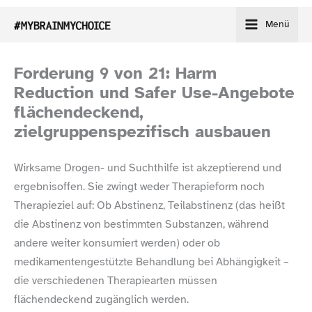
Zum
Menü
Inhalt
springen
Forderung 9 von 21: Harm
Reduction und Safer Use-​Angebote
flächendeckend,
zielgruppenspezifisch ausbauen
Wirksame Drogen- und Suchthilfe ist akzeptierend und
ergebnisoffen. Sie zwingt weder Therapieform noch
Therapieziel auf: Ob Abstinenz, Teilabstinenz (das heißt
die Abstinenz von bestimmten Substanzen, während
andere weiter konsumiert werden) oder ob
medikamentengestützte Behandlung bei Abhängigkeit –
die verschiedenen Therapiearten müssen
flächendeckend zugänglich werden.