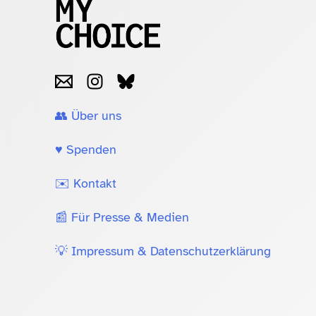
👥 Über uns
♥️ Spenden
✉️ Kontakt
📰 Für Presse & Medien
💡 Impressum & Datenschutzerklärung