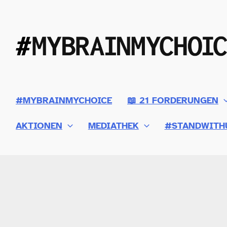
Zum
Inhalt
springen
#MYBRAINMYCHOICE
📖 21 FORDERUNGEN
AKTIONEN
MEDIATHEK
#STANDWITH