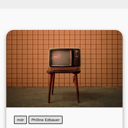
mdr
Philine Edbauer