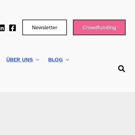
Newsletter
Crowdfunding
ÜBER UNS
BLOG
Such