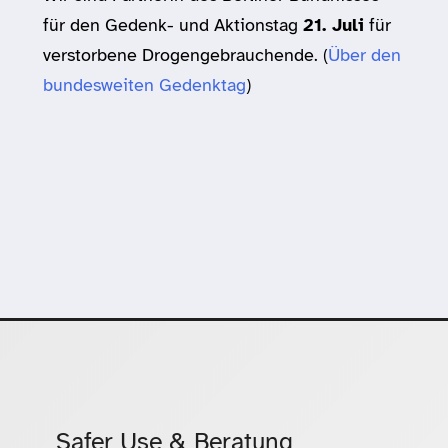
für den Gedenk- und Aktionstag
21. Juli
für
verstorbene Drogengebrauchende. (
Über den
bundesweiten Gedenktag
)
Safer Use & Beratung