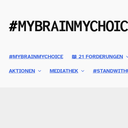
Zum
Inhalt
springen
#MYBRAINMYCHOICE
📖 21 FORDERUNGEN
AKTIONEN
MEDIATHEK
#STANDWITH