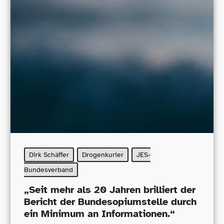
Dirk Schäffer
Drogenkurier
JES-
Bundesverband
„
Seit mehr als 20 Jahren brilliert der
Bericht der Bundesopiumstelle durch
ein Minimum an Informationen.“