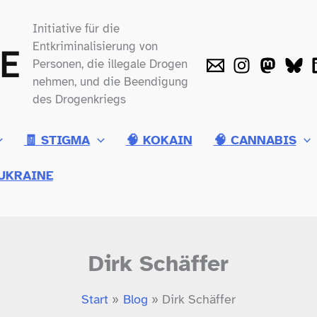
Initiative für die
Entkriminalisierung von
Personen, die illegale Drogen
nehmen, und die Beendigung
des Drogenkriegs
🧾 STIGMA
🧠 KOKAIN
🧠 CANNABIS
UKRAINE
Dirk Schäffer
Start
Blog
Dirk Schäffer