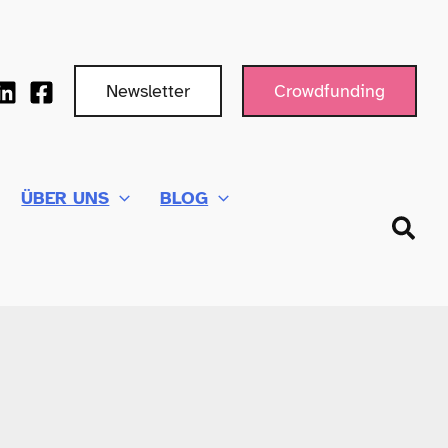
Newsletter
Crowdfunding
ÜBER UNS
BLOG
Such