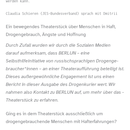
werden kann.
Claudia Schieren (JES-​Bundesverband) sprach mit Dmitrii
Ein bewegendes Theaterstück über Menschen in Haft,
Drogengebrauch, Ängste und Hoffnung
Durch Zufall wurden wir durch die Sozialen Medien
darauf aufmerksam, dass BERLUN – eine
Selbsthilfeinitiative von russischsprachigen Drogen­ge­­
brau­cher*in­nen – an einer Theateraufführung beteiligt ist.
Dieses außergewöhnliche Engagement ist uns einen
Bericht in dieser Ausgabe des Drogenkurier wert. Wir
nahmen also Kontakt zu BERLUN auf, um mehr über das ­
Theaterstück zu erfahren.
Ging es in dem Theaterstück ausschließlich um
drogengebrauchende Menschen mit Hafterfahrungen?