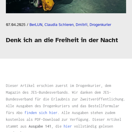
07.04.2025
/
BerLUN
,
Claudia Schieren
,
Dmitrii
,
Drogenkurier
Denk ich an die Freiheit in der Nacht
Dieser Artikel erschien zuerst im Drogenkurier, dem
Magazin des JES-​Bundesverbands. Wir danken dem JES-​
Bundesverband für die Erlaubnis zur Zweitveröffentlichung.
Alle Ausgaben des Drogenkuriers und das Bestellformular
fürs Abo
finden sich hier
. Alle Ausgaben stehen zudem
kostenlos als PDF-​Download zur Verfügung. Dieser Artikel
stammt aus
Ausgabe 141
, die
hier
vollständig gelesen