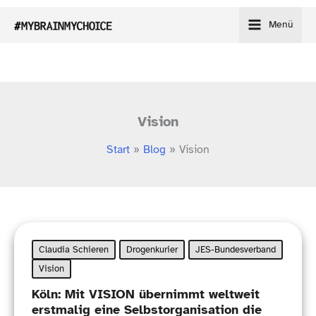
Zum
Menü
Inhalt
springen
Vision
Start
Blog
Vision
Claudia Schieren
Drogenkurier
JES-Bundesverband
Vision
Köln: Mit VISION übernimmt weltweit
erstmalig eine Selbstorganisation die