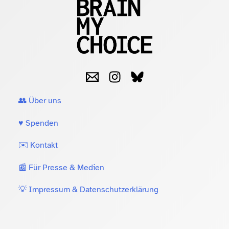
👥 Über uns
♥️ Spenden
✉️ Kontakt
📰 Für Presse & Medien
💡 Impressum & Datenschutzerklärung