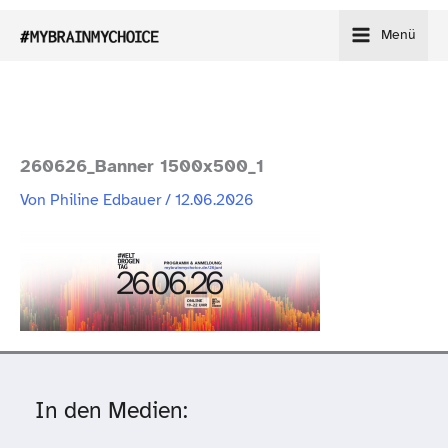
Zum
Menü
Inhalt
springen
260626_​Banner 1500x500_1
Von
Philine Edbauer
/
12.06.2026
In den Medien: