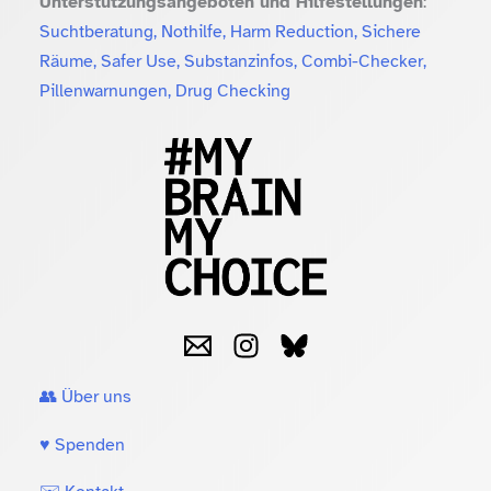
Unterstützungsangeboten und Hilfestellungen
:
Suchtberatung, Nothilfe, Harm Reduction, Sichere
Räume, Safer Use, Substanzinfos, Combi-Checker,
Pillenwarnungen, Drug Checking
👥 Über uns
♥️ Spenden