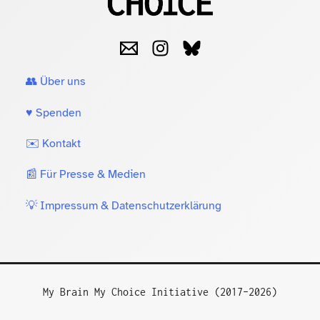
👥 Über uns
♥️ Spenden
✉️ Kontakt
📰 Für Presse & Medien
💡 Impressum & Datenschutzerklärung
My Brain My Choice Initiative (2017–2026)