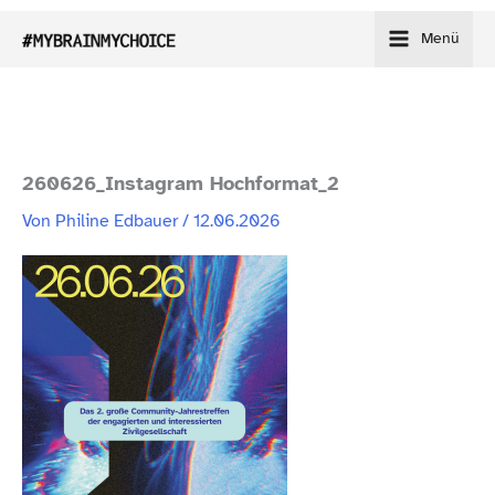
Zum
Menü
Inhalt
springen
260626_​Instagram Hochformat_2
Von
Philine Edbauer
/
12.06.2026