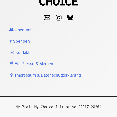
👥 Über uns
♥️ Spenden
✉️ Kontakt
📰 Für Presse & Medien
💡 Impressum & Datenschutzerklärung
My Brain My Choice Initiative (2017–2026)