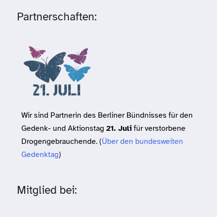
Partnerschaften:
Wir sind Partnerin des Berliner Bündnisses für den
Gedenk- und Aktionstag
21. Juli
für verstorbene
Drogengebrauchende. (
Über den bundesweiten
Gedenktag
)
Mitglied bei: