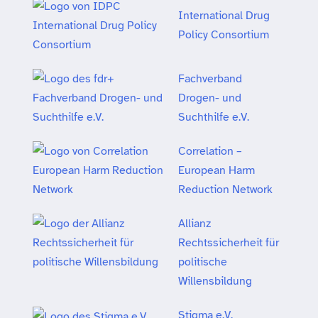
International Drug
Policy Consortium
Fachverband
Drogen- und
Suchthilfe e.V.
Correlation –
European Harm
Reduction Network
Allianz
Rechtssicherheit für
politische
Willensbildung
Stigma e.V.