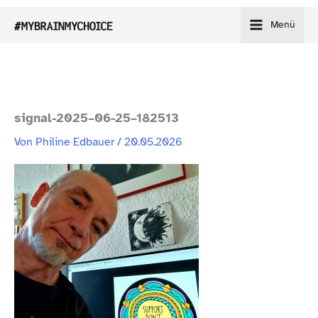
Zum
Menü
Inhalt
springen
signal-2025–06-25–182513
Von
Philine Edbauer
/
20.05.2026