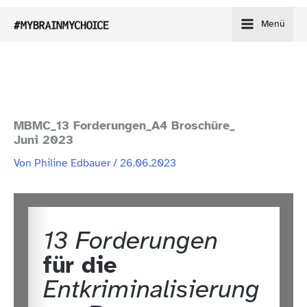
Zum
Menü
Inhalt
springen
MBMC_​13 Forderungen_​A4 Broschüre_​
Juni 2023
Von
Philine Edbauer
/
26.06.2023