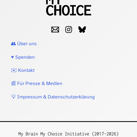
👥 Über uns
♥️ Spenden
✉️ Kontakt
📰 Für Presse & Medien
💡 Impressum & Datenschutzerklärung
My Brain My Choice Initiative (2017–2026)