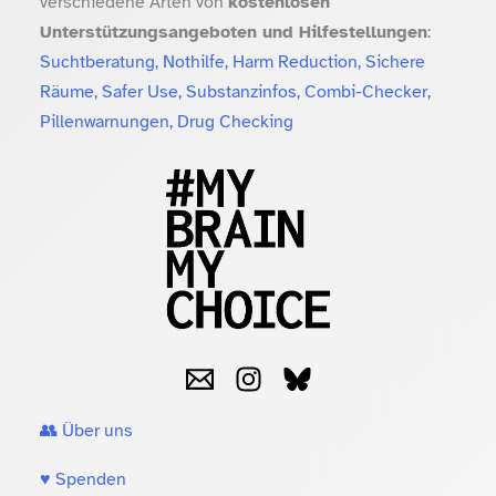
verschiedene Arten von
kostenlosen
Unterstützungsangeboten und Hilfestellungen
:
Suchtberatung, Nothilfe, Harm Reduction, Sichere
Räume, Safer Use, Substanzinfos, Combi-Checker,
Pillenwarnungen, Drug Checking
👥 Über uns
♥️ Spenden