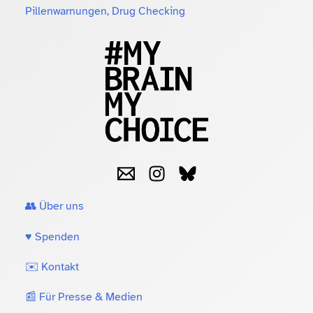
Pillenwarnungen, Drug Checking
👥 Über uns
♥️ Spenden
✉️ Kontakt
📰 Für Presse & Medien