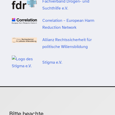
Fachverband Drogen- und
Suchthilfe e.V.
Correlation – European Harm
Reduction Network
Allianz Rechtssicherheit für
politische Willensbildung
Stigma e.V.
Bitte beachte