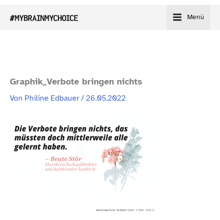
Zum
Menü
Inhalt
springen
Graphik_​Verbote bringen nichts
Von
Philine Edbauer
/
26.05.2022