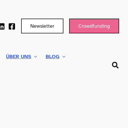
Newsletter
Crowdfunding
ÜBER UNS
BLOG
Such