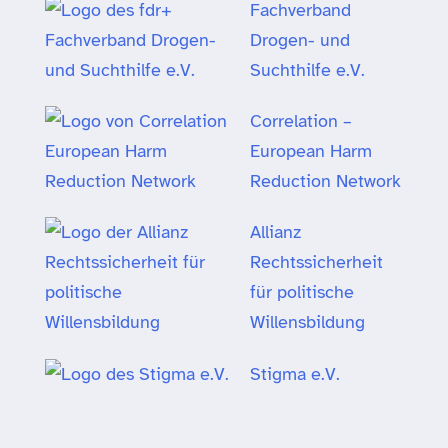
Fachverband
Drogen- und
Suchthilfe e.V.
Correlation –
European Harm
Reduction Network
Allianz
Rechtssicherheit
für politische
Willensbildung
Stigma e.V.