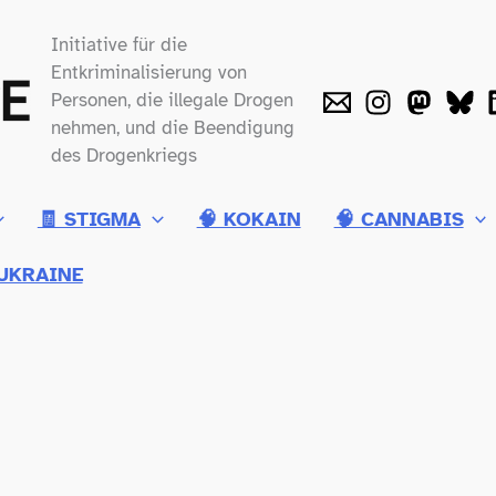
Initiative für die
Entkriminalisierung von
Personen, die illegale Drogen
nehmen, und die Beendigung
des Drogenkriegs
🧾 STIGMA
🧠 KOKAIN
🧠 CANNABIS
UKRAINE