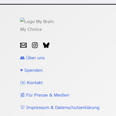
👥 Über uns
♥️ Spenden
✉️ Kontakt
📰 Für Presse & Medien
💡 Impressum & Datenschutzerklärung