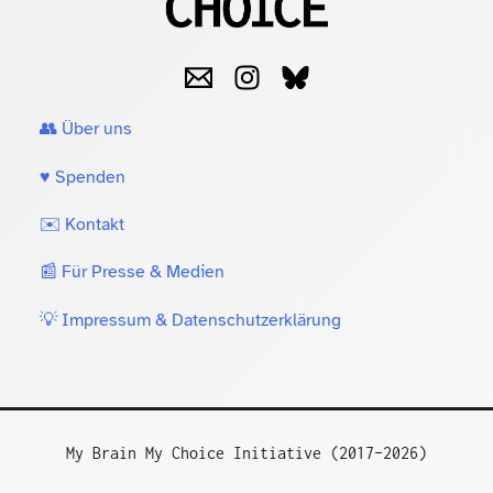
👥 Über uns
♥️ Spenden
✉️ Kontakt
📰 Für Presse & Medien
💡 Impressum & Datenschutzerklärung
My Brain My Choice Initiative (2017–2026)