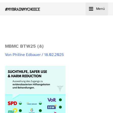
Zum
Menü
Inhalt
springen
MBMC BTW25 (8)
Von
Philine Edbauer
/
18.02.2025