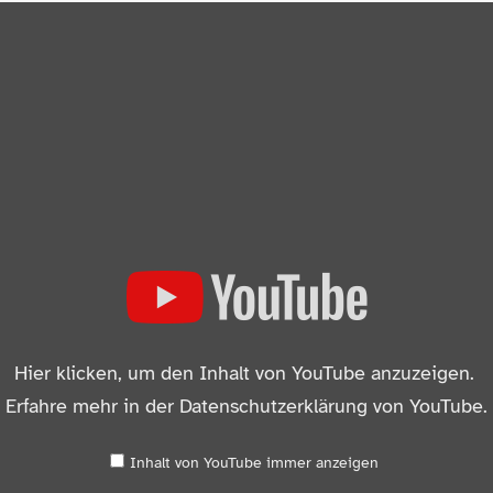
Hier klicken, um den Inhalt von YouTube anzuzeigen.
gale Regulierung für wirksame Maßnahmen gg. Kriminali
Erfahre mehr in der
Datenschutzerklärung von YouTube
.
Inhalt von YouTube immer anzeigen