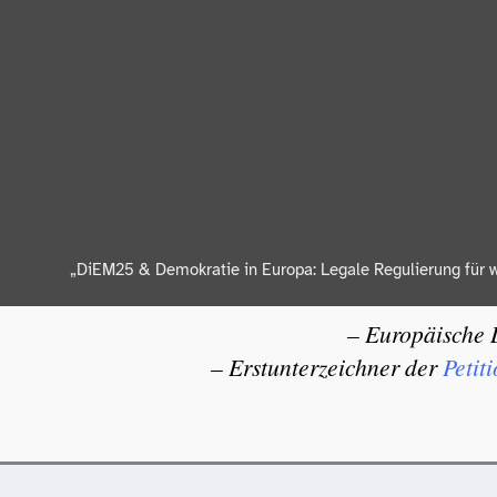
„DiEM25 & Demokratie in Europa: Legale Regulierung für w
– Europäische 
– Erstunterzeichner der
Petit