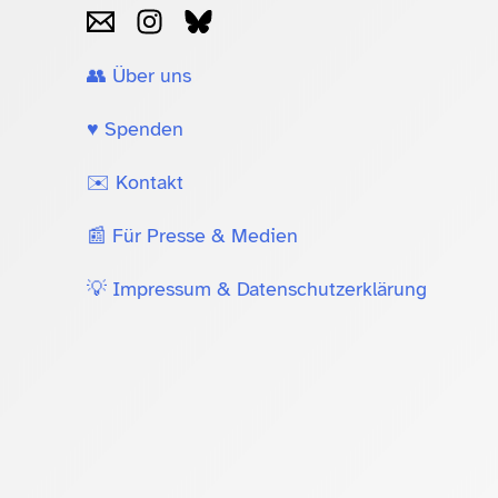
👥 Über uns
♥️ Spenden
✉️ Kontakt
📰 Für Presse & Medien
💡 Impressum & Datenschutzerklärung