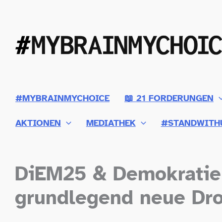
Zum
Inhalt
springen
#MYBRAINMYCHOICE
📖 21 FORDERUNGEN
AKTIONEN
MEDIATHEK
#STANDWITH
DiEM25 & Demokratie 
grundlegend neue Dro