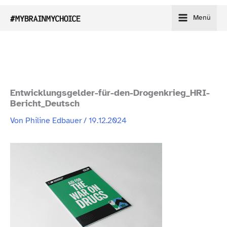
Zum
Menü
Inhalt
springen
Entwicklungsgelder-​für-​den-​Drogenkrieg_​HRI-​
Bericht_​Deutsch
Von
Philine Edbauer
/
19.12.2024