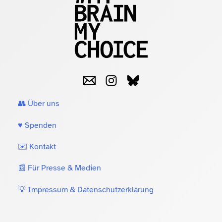
👥 Über uns
♥️ Spenden
✉️ Kontakt
📰 Für Presse & Medien
💡 Impressum & Datenschutzerklärung