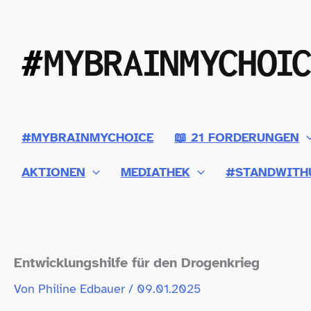
Zum
Inhalt
springen
#MYBRAINMYCHOICE
📖 21 FORDERUNGEN
AKTIONEN
MEDIATHEK
#STANDWITH
Entwicklungshilfe für den Drogenkrieg
Von
Philine Edbauer
/
09.01.2025