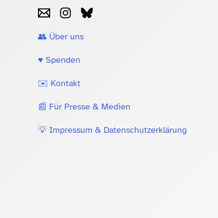
👥 Über uns
♥️ Spenden
✉️ Kontakt
📰 Für Presse & Medien
💡 Impressum & Datenschutzerklärung