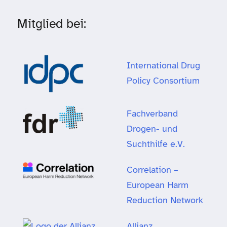
Mitglied bei:
International Drug
Policy Consortium
Fachverband
Drogen- und
Suchthilfe e.V.
Correlation –
European Harm
Reduction Network
Allianz