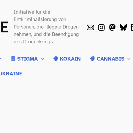
Initiative für die
Entkriminalisierung von
Personen, die illegale Drogen
nehmen, und die Beendigung
des Drogenkriegs
🧾 STIGMA
🧠 KOKAIN
🧠 CANNABIS
UKRAINE