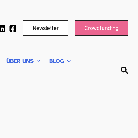
Newsletter
Crowdfunding
ÜBER UNS
BLOG
Such