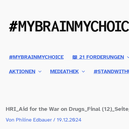
Zum
Inhalt
springen
#MYBRAINMYCHOICE
📖 21 FORDERUNGEN
AKTIONEN
MEDIATHEK
#STANDWITH
HRI_​Aid for the War on Drugs_​Final (12)_Seit
Von
Philine Edbauer
/
19.12.2024