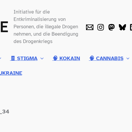
Initiative für die
Entkriminalisierung von
Personen, die illegale Drogen
nehmen, und die Beendigung
des Drogenkriegs
🧾 STIGMA
🧠 KOKAIN
🧠 CANNABIS
UKRAINE
e_34