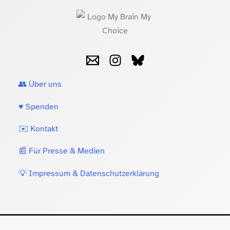
👥 Über uns
♥️ Spenden
✉️ Kontakt
📰 Für Presse & Medien
💡 Impressum & Datenschutzerklärung