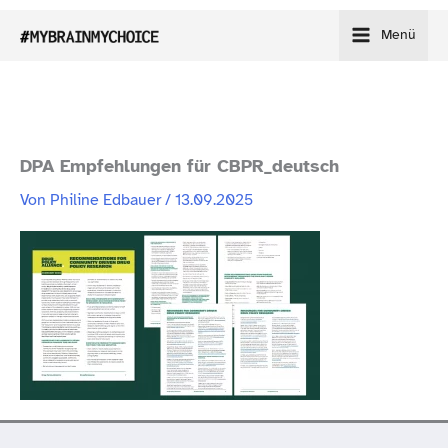
Zum
Menü
Inhalt
springen
DPA Empfehlungen für CBPR_deutsch
Von
Philine Edbauer
/
13.09.2025