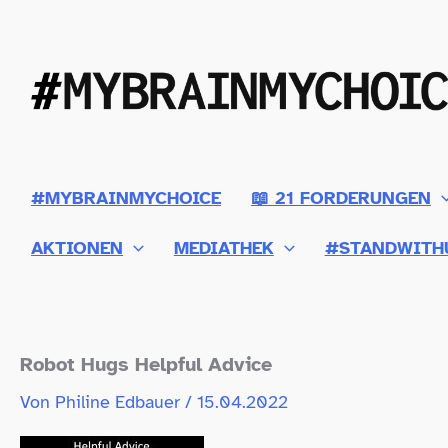
Zum
Inhalt
springen
#MYBRAINMYCHOICE
📖 21 FORDERUNGEN
AKTIONEN
MEDIATHEK
#STANDWITH
Robot Hugs Helpful Advice
Von
Philine Edbauer
/
15.04.2022