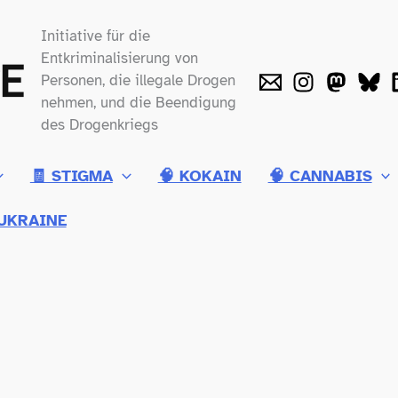
Initiative für die
Entkriminalisierung von
Personen, die illegale Drogen
nehmen, und die Beendigung
des Drogenkriegs
🧾 STIGMA
🧠 KOKAIN
🧠 CANNABIS
UKRAINE