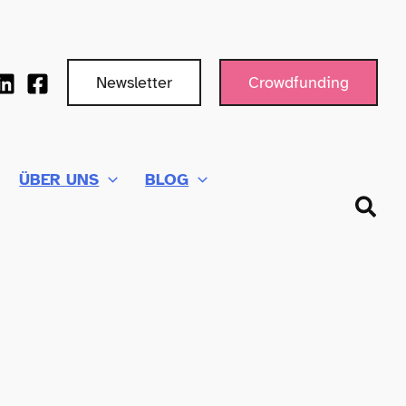
Newsletter
Crowdfunding
ÜBER UNS
BLOG
Such