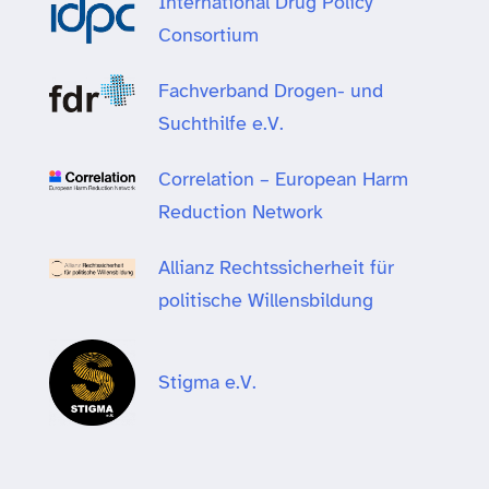
International Drug Policy
Consortium
Fachverband Drogen- und
Suchthilfe e.V.
Correlation – European Harm
Reduction Network
Allianz Rechtssicherheit für
politische Willensbildung
Stigma e.V.