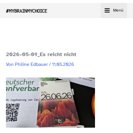
Zum
Menü
Inhalt
springen
2026–05-09_Es reicht nicht
Von
Philine Edbauer
/
11.05.2026