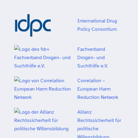
International Drug
Policy Consortium
Fachverband
Drogen- und
Suchthilfe e.V.
Correlation –
European Harm
Reduction Network
Allianz
Rechtssicherheit für
politische
Willensbildung