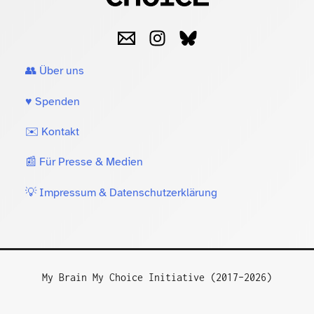
👥 Über uns
♥️ Spenden
✉️ Kontakt
📰 Für Presse & Medien
💡 Impressum & Datenschutzerklärung
My Brain My Choice Initiative (2017–2026)